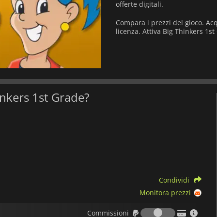
offerte digitali.
Compara i prezzi del gioco. Acq
licenza. Attiva Big Thinkers 1st
hinkers 1st Grade?
Condividi
Monitora prezzi
Commission
Commissioni