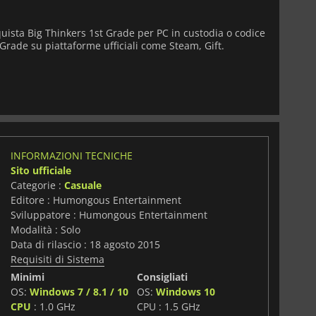
uista Big Thinkers 1st Grade per PC in custodia o codice
 Grade su piattaforme ufficiali come Steam, Gift.
INFORMAZIONI TECNICHE
Sito ufficiale
Categorie :
Casuale
Editore : Humongous Entertainment
Sviluppatore : Humongous Entertainment
Modalità : Solo
Data di rilascio : 18 agosto 2015
Requisiti di Sistema
Minimi
Consigliati
OS:
Windows 7 / 8.1 / 10
OS:
Windows 10
i
CPU
: 1.0 GHz
CPU : 1.5 GHz