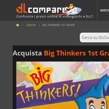
GIOC
Confronta i prezzi online di videogiochi e DLC!
GIOCHI
BIG THINKERS 1ST GRADE
Acquista
Big Thinkers 1st G