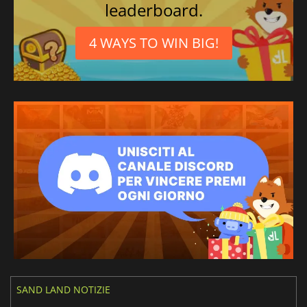
leaderboard.
4 WAYS TO WIN BIG!
SAND LAND NOTIZIE