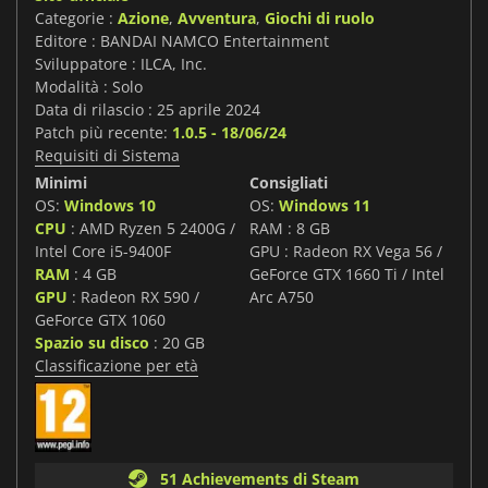
Categorie :
Azione
,
Avventura
,
Giochi di ruolo
Editore : BANDAI NAMCO Entertainment
Sviluppatore : ILCA, Inc.
Modalità : Solo
Data di rilascio : 25 aprile 2024
Patch più recente:
1.0.5 - 18/06/24
Requisiti di Sistema
Minimi
Consigliati
OS:
Windows 10
OS:
Windows 11
CPU
: AMD Ryzen 5 2400G /
RAM : 8 GB
Intel Core i5-9400F
GPU : Radeon RX Vega 56 /
RAM
: 4 GB
GeForce GTX 1660 Ti / Intel
GPU
: Radeon RX 590 /
Arc A750
GeForce GTX 1060
Spazio su disco
: 20 GB
Classificazione per età
51 Achievements di Steam