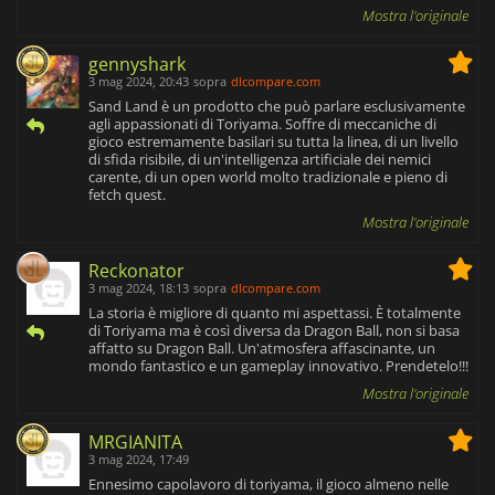
Mostra l'originale
gennyshark
3 mag 2024, 20:43
sopra
dlcompare.com
Sand Land è un prodotto che può parlare esclusivamente
agli appassionati di Toriyama. Soffre di meccaniche di
gioco estremamente basilari su tutta la linea, di un livello
di sfida risibile, di un'intelligenza artificiale dei nemici
carente, di un open world molto tradizionale e pieno di
fetch quest.
Mostra l'originale
Reckonator
3 mag 2024, 18:13
sopra
dlcompare.com
La storia è migliore di quanto mi aspettassi. È totalmente
di Toriyama ma è così diversa da Dragon Ball, non si basa
affatto su Dragon Ball. Un'atmosfera affascinante, un
mondo fantastico e un gameplay innovativo. Prendetelo!!!
Mostra l'originale
MRGIANITA
3 mag 2024, 17:49
Ennesimo capolavoro di toriyama, il gioco almeno nelle