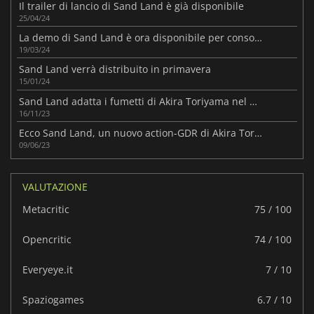
Il trailer di lancio di Sand Land è già disponibile
25/04/24
La demo di Sand Land è ora disponibile per console e PC
19/03/24
Sand Land verrà distribuito in primavera
15/01/24
Sand Land adatta i fumetti di Akira Toriyama nel modo migliore possibile
16/11/23
Ecco Sand Land, un nuovo action-GDR di Akira Toriyama.
09/06/23
VALUTAZIONE
Metacritic
75 / 100
Opencritic
74 / 100
Everyeye.it
7 / 10
Spaziogames
6.7 / 10