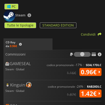
PC
Steam
Tutte le tipologie
STANDARD EDITION
Condividi
CD Key
da
0.96€
Commiss
Commissioni
GAMESEAL
-17% :
codice promozionale
SEAL17DLC
Steam · Global
0.96€
1.16€
Kinguin
-24% :
codice promozionale
RAB28DLC
Steam · Global
1.42€
1.87€