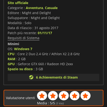
Sito ufficiale
Categorie :
Avventura
,
Casuale
Editore : Might and Delight
Sviluppatore : Might and Delight
Modalità : Solo
Data di rilascio : 31 agosto 2017
Patch più recente:
01/11/17
Requisiti di Sistema
Minimi
OS:
Windows 7
CPU
: Core 2 Duo 2.4 GHz / Athlon X2 2.8 GHz
RAM
: 2 GB
GPU
: Geforce GTX 660 / Radeon HD 2xxx
Spazio su disco
: 3 GB
6 Achievements di Steam
Valutazione utenti
Media :
5
/
5
(
5
Voti)