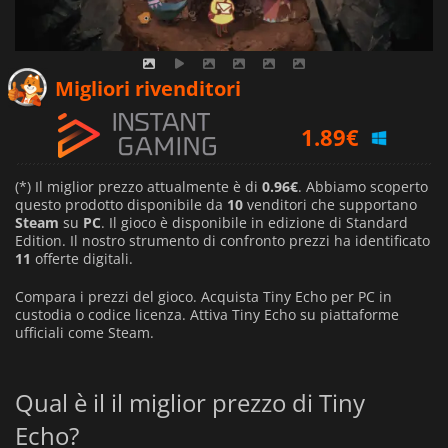
1.42
€
Migliori rivenditori
1.89
€
2.13
€
(*) Il miglior prezzo attualmente è di
0.96€
. Abbiamo scoperto
questo prodotto disponibile da
10
venditori che supportano
Steam
su
PC
. Il gioco è disponibile in edizione di Standard
Edition. Il nostro strumento di confronto prezzi ha identificato
11
offerte digitali.
Compara i prezzi del gioco. Acquista Tiny Echo per PC in
custodia o codice licenza. Attiva Tiny Echo su piattaforme
ufficiali come Steam.
Qual è il il miglior prezzo di Tiny
Echo?