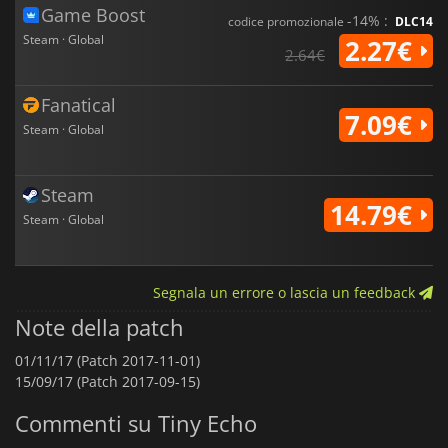
Game Boost
-14% :
codice promozionale
DLC14
Steam · Global
2.27€
2.64€
Fanatical
7.09€
Steam · Global
Steam
14.79€
Steam · Global
Segnala un errore o lascia un feedback
Note della patch
01/11/17 (Patch 2017-11-01)
15/09/17 (Patch 2017-09-15)
Commenti su Tiny Echo