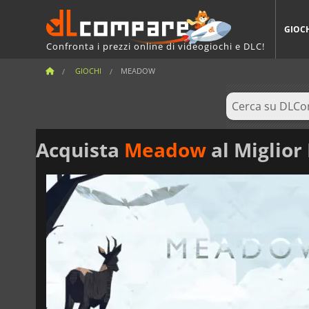
GIOC
Confronta i prezzi online di videogiochi e DLC!
GIOCHI
MEADOW
Acquista
Meadow
al Miglior