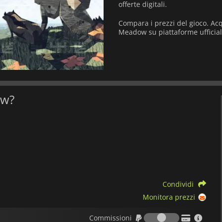
offerte digitali.
Compara i prezzi del gioco. Ac
Meadow su piattaforme ufficia
ow?
Condividi
Monitora prezzi
Commission
Commissioni