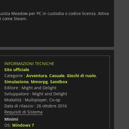
quista Meadow per PC in custodia o codice licenza. Attiva
li come Steam.
INFORMAZIONI TECNICHE
Sito ufficiale
Categorie :
Avventura
,
Casuale
,
Giochi di ruolo
,
Simulazione
,
Mmorpg
,
Sandbox
Editore : Might and Delight
Sviluppatore : Might and Delight
Modalità : Multiplayer, Co-op
Data di rilascio : 26 ottobre 2016
Requisiti di Sistema
Minimi
i
OS:
Windows 7