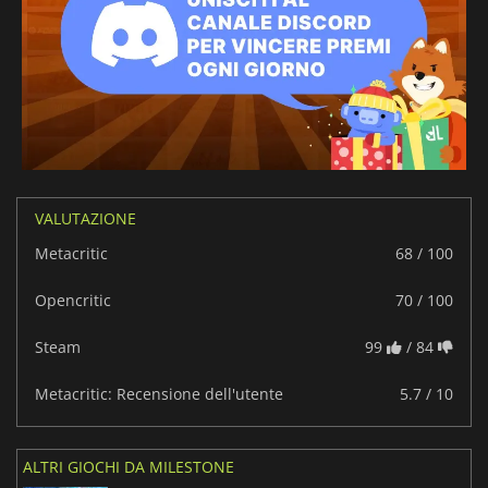
VALUTAZIONE
Metacritic
68 / 100
Opencritic
70 / 100
Steam
99
/ 84
Metacritic: Recensione dell'utente
5.7 / 10
ALTRI GIOCHI DA MILESTONE