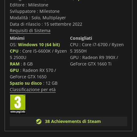
Editore : Milestone
Sviluppatore : Milestone
Modalità : Solo, Multiplayer
Data di rilascio : 15 settembre 2022
Requisiti di Sistema
Minimi
Consigliati
OS:
Windows 10 (64 bit)
CPU : Core i7-6700 / Ryzen
CPU
: Core i5-6600K / Ryzen
5 3550H
5 2500U
GPU : Radeon R9 390X /
RAM
: 8 GB
GeForce GTX 1660 Ti
GPU
: Radeon RX 570 /
GeForce GTX 1650
Spazio su disco
: 12 GB
Classificazione per età
38 Achievements di Steam