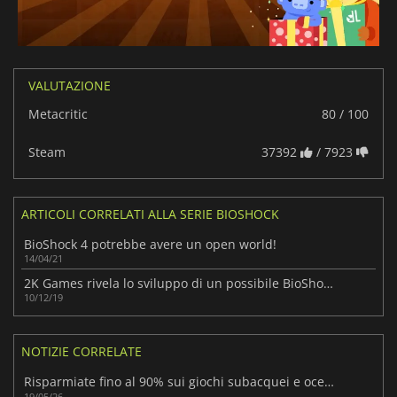
VALUTAZIONE
Metacritic
80 / 100
Steam
37392
/ 7923
ARTICOLI CORRELATI ALLA SERIE BIOSHOCK
BioShock 4 potrebbe avere un open world!
14/04/21
2K Games rivela lo sviluppo di un possibile BioShock 4!!!
10/12/19
NOTIZIE CORRELATE
Risparmiate fino al 90% sui giochi subacquei e oceanici con la Steam Ocean Fest Sale
19/05/26