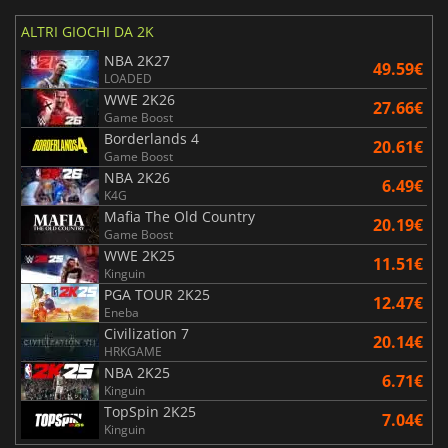
ALTRI GIOCHI DA 2K
NBA 2K27
49.59€
LOADED
WWE 2K26
27.66€
Game Boost
Borderlands 4
20.61€
Game Boost
NBA 2K26
6.49€
K4G
Mafia The Old Country
20.19€
Game Boost
WWE 2K25
11.51€
Kinguin
PGA TOUR 2K25
12.47€
Eneba
Civilization 7
20.14€
HRKGAME
NBA 2K25
6.71€
Kinguin
TopSpin 2K25
7.04€
Kinguin