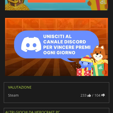
VALUTAZIONE
Steam
233
/ 104
ALTRI GIOCHI DA HEROCRAFT PC