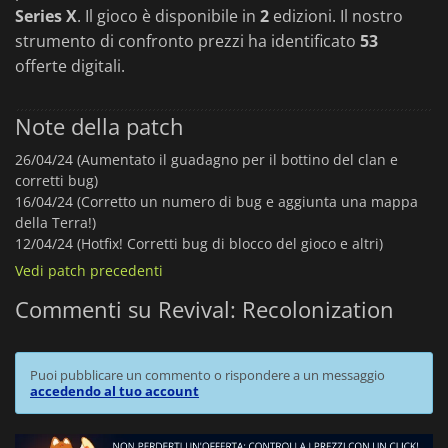
Series X
. Il gioco è disponibile in
2
edizioni. Il nostro
strumento di confronto prezzi ha identificato
53
offerte digitali.
Note della patch
26/04/24 (Aumentato il guadagno per il bottino del clan e
corretti bug)
16/04/24 (Corretto un numero di bug e aggiunta una mappa
della Terra!)
12/04/24 (Hotfix! Corretti bug di blocco del gioco e altri)
Vedi patch precedenti
Commenti su Revival: Recolonization
Puoi pubblicare un commento o rispondere a un messaggio
accedendo al tuo account