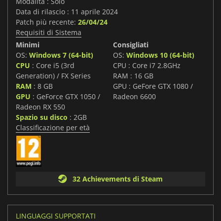
Modalità : Solo
Data di rilascio : 11 aprile 2024
Patch più recente:
26/04/24
Requisiti di Sistema
Minimi
Consigliati
OS:
Windows 7 (64-bit)
OS:
Windows 10 (64-bit)
CPU
: Core i5 (3rd
CPU : Core i7 2.8GHz
Generation) / FX Series
RAM : 16 GB
RAM
: 8 GB
GPU : GeFore GTX 1080 /
GPU
: GeForce GTX 1050 /
Radeon 6600
Radeon RX 550
Spazio su disco
: 2GB
Classificazione per età
32 Achievements di Steam
LINGUAGGI SUPPORTATI