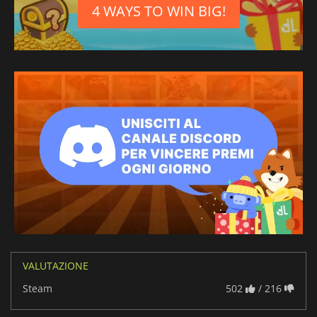
4 WAYS TO WIN BIG!
VALUTAZIONE
Steam
502
/ 216