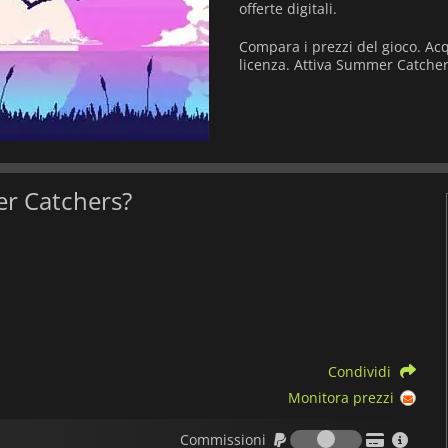
offerte digitali.
Compara i prezzi del gioco. Ac
licenza. Attiva Summer Catcher
mer Catchers?
Condividi
Monitora prezzi
Commission
Commissioni