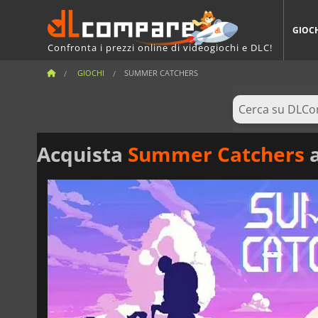
GIOC
Confronta i prezzi online di videogiochi e DLC!
GIOCHI
SUMMER CATCHERS
Acquista
Summer Catchers
a