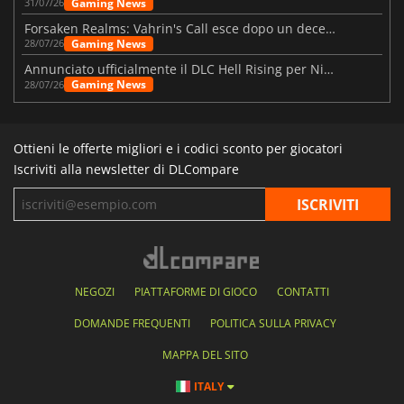
Gaming News
31/07/26
Forsaken Realms: Vahrin's Call esce dopo un decennio di sviluppo
Gaming News
28/07/26
Annunciato ufficialmente il DLC Hell Rising per Nioh 3
Gaming News
28/07/26
Ottieni le offerte migliori e i codici sconto per giocatori
Iscriviti alla newsletter di DLCompare
NEGOZI
PIATTAFORME DI GIOCO
CONTATTI
DOMANDE FREQUENTI
POLITICA SULLA PRIVACY
MAPPA DEL SITO
ITALY