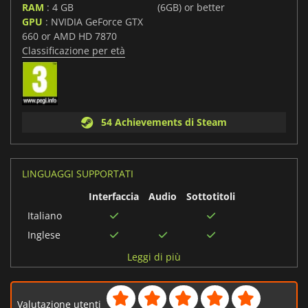
RAM
: 4 GB
(6GB) or better
GPU
: NVIDIA GeForce GTX
660 or AMD HD 7870
Classificazione per età
54 Achievements di Steam
LINGUAGGI SUPPORTATI
Interfaccia
Audio
Sottotitoli
Italiano
Inglese
Portoghese
Leggi di più
Spagnolo
Francese
Valutazione utenti