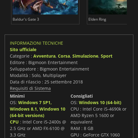
Baldur's Gate 3
Elden Ring
INFORMAZIONI TECNICHE
Sito ufficiale
Categorie :
Avventura
,
Corsa
,
Simulazione
,
Sport
Editore : Bigmoon Entertainment
Sviluppatore : Bigmoon Entertainment
Modalità : Solo, Multiplayer
Data di rilascio : 25 settembre 2018
Requisiti di Sistema
Minimi
Consigliati
OS:
Windows 7 SP1,
OS:
Windows 10 (64-bit)
Windows 8.1, Windows 10
CPU : Intel Core i5-4690k or
(64-bit versions)
AMD Ryzen 5 1600 or
CPU
: Intel Core i5-2400s @
equivalent
2.5 GHz or AMD FX-6100 @
RAM : 8 GB
3.3 GHz
GPU : GeForce GTX 1060