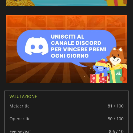
VALUTAZIONE
Metacritic
81 / 100
Opencritic
80 / 100
Everyeye.it
8.6 / 10