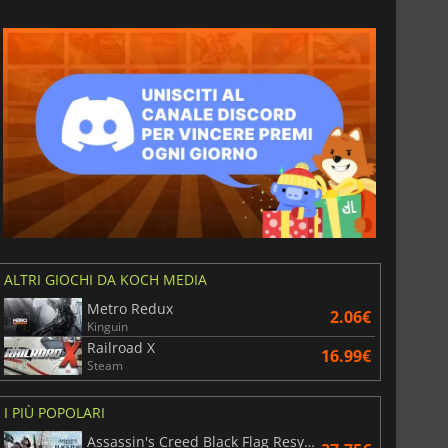
ALTRI GIOCHI DA KOCH MEDIA
Metro Redux
2.06€
Kinguin
Railroad X
16.99€
Steam
I PIÙ POPOLARI
Assassin's Creed Black Flag Resynced