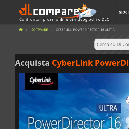
GIOC
Confronta i prezzi online di videogiochi e DLC!
SOFTWARE
CYBERLINK POWERDIRECTOR 16 ULTRA
Acquista
CyberLink PowerDir