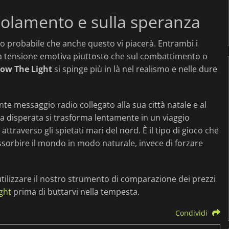
isolamento e sulla speranza
to probabile che anche questo vi piacerà. Entrambi i
 la tensione emotiva piuttosto che sul combattimento o
low The Light
si spinge più in là nel realismo e nelle dure
te messaggio radio collegato alla sua città natale e al
ca disperata si trasforma lentamente in un viaggio
ttraverso gli spietati mari del nord. È il tipo di gioco che
 assorbire il mondo in modo naturale, invece di forzare
 utilizzare il nostro strumento di comparazione dei prezzi
ight
prima di buttarvi nella tempesta.
Condividi