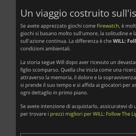
Un viaggio costruito sull'
Se avete apprezzato giochi come
Firewatch
, è mol
giochi si basano molto sull'umore, la solitudine e
sull'azione continua. La differenza è che
WILL: Fol
condizioni ambientali.
La storia segue Will dopo aver ricevuto un devastan
figlio scomparso. Quella che inizia come una ricer
attraverso la memoria, il dolore e la sopravvivenza a
si prende il suo tempo e si affida ai giocatori per
ogni dettaglio in primo piano.
Se avete intenzione di acquistarlo, assicuratevi di
per trovare i
prezzi migliori per WILL: Follow The L