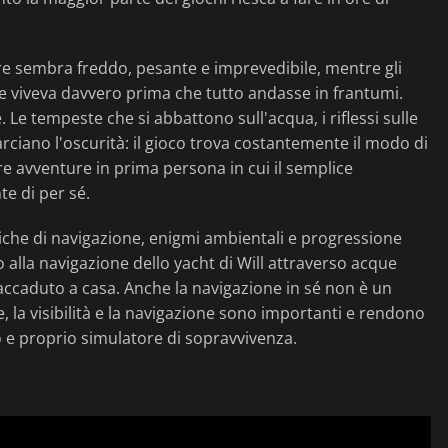
are sembra freddo, pesante e imprevedibile, mentre gli
te viveva davvero prima che tutto andasse in frantumi.
Le tempeste che si abbattono sull'acqua, i riflessi sulle
uarciano l'oscurità: il gioco trova costantemente il modo di
e avventure in prima persona in cui il semplice
e di per sé.
che di navigazione, enigmi ambientali e progressione
 alla navigazione dello yacht di Will attraverso acque
 accaduto a casa. Anche la navigazione in sé non è un
 la visibilità e la navigazione sono importanti e rendono
ro e proprio simulatore di sopravvivenza.