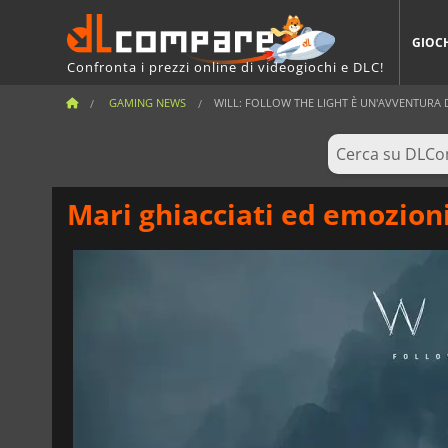
GIOC
Confronta i prezzi online di videogiochi e DLC!
GAMING NEWS
WILL: FOLLOW THE LIGHT È UN'AVVENTURA D
Mari ghiacciati ed emozioni