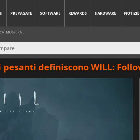
HI
PREPAGATE
SOFTWARE
REWARDS
HARDWARE
NOTIZIE
'ATMOSFERA ...
 pesanti definiscono WILL: Follo