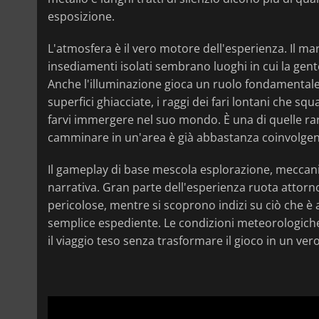
esposizione.
L'atmosfera è il vero motore dell'esperienza. Il m
insediamenti isolati sembrano luoghi in cui la gen
Anche l'illuminazione gioca un ruolo fondamentale. 
superfici ghiacciate, i raggi dei fari lontani che sq
farvi immergere nel suo mondo. È una di quelle rar
camminare in un'area è già abbastanza coinvolgent
Il gameplay di base mescola esplorazione, meccani
narrativa. Gran parte dell'esperienza ruota attorno
pericolose, mentre si scoprono indizi su ciò che è
semplice espediente. Le condizioni meteorologiche,
il viaggio teso senza trasformare il gioco in un ve