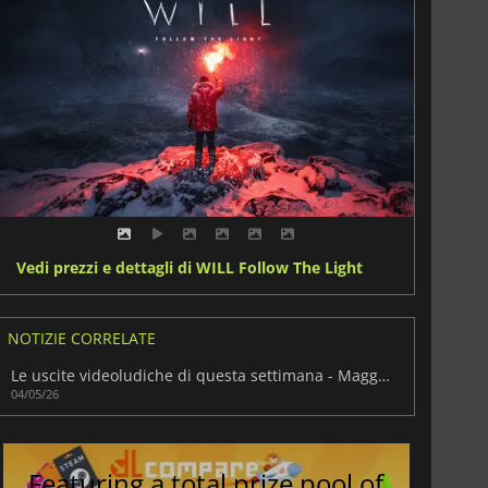
Vedi prezzi e dettagli di WILL Follow The Light
NOTIZIE CORRELATE
Le uscite videoludiche di questa settimana - Maggio 2026 (Settimana 19)
04/05/26
Featuring a total prize pool of