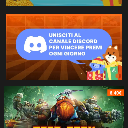
6.40€