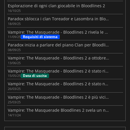
Esplorazione di ogni clan giocabile in Bloodlines 2
16/10/25
Paradox sblocca i clan Toreador e Lasombra in Bloodlines 2
18/09/25
Vampire: The Masquerade - Bloodlines 2 rivela le specifiche per PC
Requisiti di sistema
11/09/25
Paradox inizia a parlare del piano Clan per Bloodlines II
08/09/25
Vampire: The Masquerade - Bloodlines 2 a ottobre 2025
13/06/25
Vampire: The Masquerade - Bloodlines 2 è stato rinviato a ottobre 2025
Data di uscita
15/05/25
Vampire: The Masquerade - Bloodlines 2 è stato nuovamente rimandato
26/03/25
Vampire: The Masquerade - Bloodlines 2 è più vicino di quanto si pensi
25/03/25
Vampire: The Masquerade Bloodlines 2 svela un nuovo trailer
14/11/24