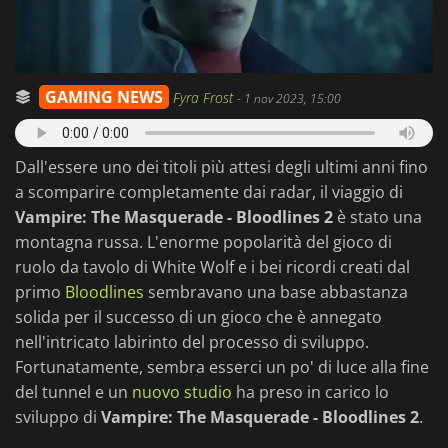
GAMING NEWS
Fyra Frost
-
1 nov 2023, 15:00
Dall'essere uno dei titoli più attesi degli ultimi anni fino
a scomparire completamente dai radar, il viaggio di
Vampire: The Masquerade - Bloodlines 2
è stato una
montagna russa. L'enorme popolarità del gioco di
ruolo da tavolo di White Wolf e i bei ricordi creati dal
primo
Bloodlines
sembravano una base abbastanza
solida per il successo di un gioco che è annegato
nell'intricato labirinto del processo di sviluppo.
Fortunatamente, sembra esserci un po' di luce alla fine
del tunnel e un
nuovo studio
ha preso in carico lo
sviluppo di
Vampire: The Masquerade - Bloodlines 2
.