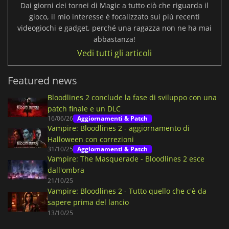
Dai giorni dei tornei di Magic a tutto ciò che riguarda il
gioco, il mio interesse è focalizzato sui più recenti
videogiochi e gadget, perché una ragazza non ne ha mai
abbastanza!
Vedi tutti gli articoli
Featured news
Bloodlines 2 conclude la fase di sviluppo con una
patch finale e un DLC
16/06/26
Aggiornamenti & Patch
Vampire: Bloodlines 2 - aggiornamento di
Halloween con correzioni
31/10/25
Aggiornamenti & Patch
Vampire: The Masquerade - Bloodlines 2 esce
dall'ombra
21/10/25
Vampire: Bloodlines 2 - Tutto quello che c'è da
sapere prima del lancio
13/10/25