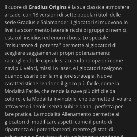
Il cuore di
Gradius Origins
è la sua classica atmosfera
arcade, con 18 versioni di sette popolari titoli delle
serie Gradius e Salamander. I giocatori si muovono in
livelli a scorrimento laterale ricchi di gruppi di nemici,
ostacoli insidiosi ed enormi boss. Lo speciale
''misuratore di potenza'' permette ai giocatori di
scegliere saggiamente i propri potenziamenti:
raccogliendo le capsule si accendono opzioni come
navi più veloci, missili o laser, e i giocatori scelgono
quando usarle per la migliore strategia. Nuove
caratteristiche rendono il gioco più facile, come la
Modalità Facile, che rende la nave più difficile da
colpire, e la Modalità Invincibile, che permette di volare
attraverso i nemici senza subire danni, perfetta per
fare pratica. La modalità Allenamento permette ai
giocatori di modificare aspetti come il punto di
ripartenza o i potenziamenti, mentre gli stati di