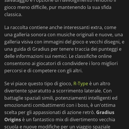
salvataggio e l'opzione di riavvolgimento rendono il
gioco meno difficile, pur mantenendo la sua sfida
classica.
La raccolta contiene anche interessanti extra, come
una galleria sonora con musiche originali e nuove, una
galleria visiva con immagini del gioco e vecchi disegni, e
una guida di Gradius per tenere traccia dei punteggi e
delle informazioni sui nemici. Le classifiche online
consentono ai giocatori di condividere i loro migliori
percorsi e di competere con gli altri.
Se vi piace questo tipo di gioco,
R-Type
è un altro
divertente sparatutto a scorrimento laterale. Con
battaglie spaziali simili, potenziamenti intelligenti ed
emozionanti combattimenti con i boss, è un'ottima
scelta per gli appassionati di azione retrò.
Gradius
Origins
è un fantastico mix di divertimento vecchia
scuola e nuove modifiche per un viaggio spaziale