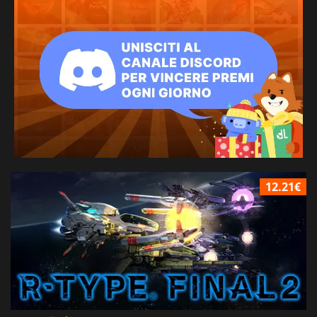
12.21€