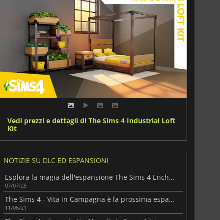
Vedi prezzi e dettagli di The Sims 4 Industrial Loft
Kit
NOTIZIE SU DLC ED ESPANSIONI
Esplora la magia dell'espansione The Sims 4 Enchanted by Nature
07/07/25
The Sims 4 - Vita in Campagna è la prossima espansione!
11/06/21