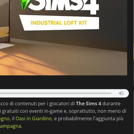
acco di contenuti per i giocatori di
The Sims 4
durante
 gratuiti con eventi in-game e, soprattutto, non meno di
ogno
, il
Oasi in Giardino
, e probabilmente l'aggiunta più
 Campagna
.