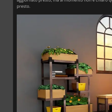
presto.