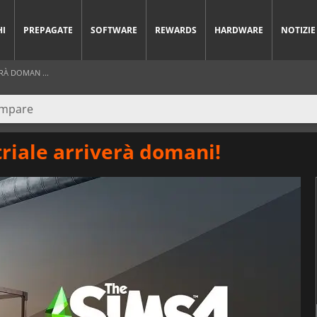
HI
PREPAGATE
SOFTWARE
REWARDS
HARDWARE
NOTIZIE
ERÀ DOMAN ...
striale arriverà domani!