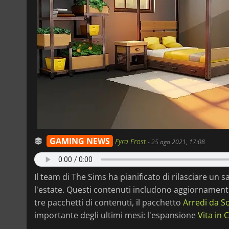
GAMING NEWS
Fyra Frost
-
25 ago 2021, 17:08
Il team di The Sims ha pianificato di rilasciare un s
l'estate. Questi contenuti includono aggiornamenti
tre pacchetti di contenuti, il pacchetto
Arredi da S
importante degli ultimi mesi: l'espansione
Vita in