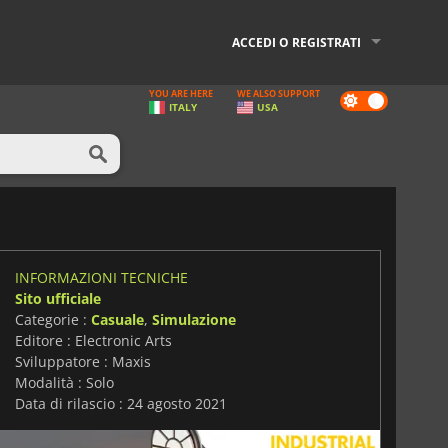
ACCEDI O REGISTRATI
YOU ARE HERE
WE ALSO SUPPORT
Dark
ITALY
USA
mode
INFORMAZIONI TECNICHE
Sito ufficiale
Categorie :
Casuale
,
Simulazione
Editore : Electronic Arts
Sviluppatore : Maxis
Modalità : Solo
Data di rilascio : 24 agosto 2021