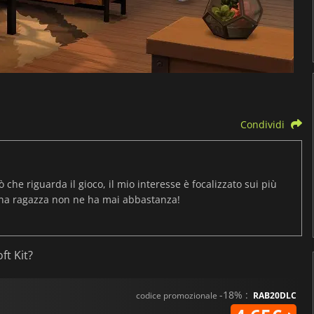
Condividi
ò che riguarda il gioco, il mio interesse è focalizzato sui più
una ragazza non ne ha mai abbastanza!
ft Kit?
-18% :
codice promozionale
RAB20DLC