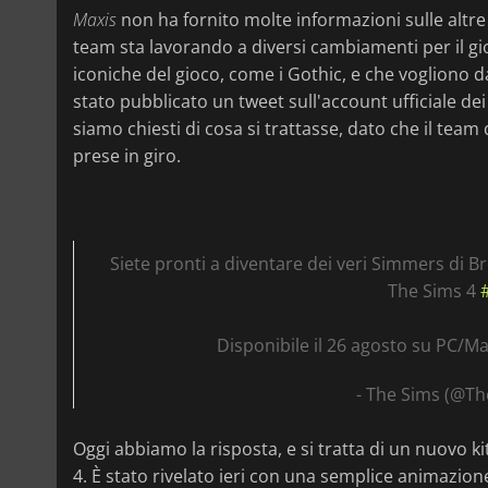
Maxis
non ha fornito molte informazioni sulle alt
team sta lavorando a diversi cambiamenti per il gio
iconiche del gioco, come i Gothic, e che vogliono 
stato pubblicato un tweet sull'account ufficiale dei
siamo chiesti di cosa si trattasse, dato che il team 
prese in giro.
Siete pronti a diventare dei veri Simmers di Bro
The Sims 4
Disponibile il 26 agosto su PC/
- The Sims (@T
Oggi abbiamo la risposta, e si tratta di un nuovo ki
4. È stato rivelato ieri con una semplice animazion