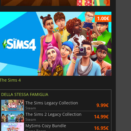
1.00€
The Sims 4
DELLA STESSA FAMIGLIA
The Sims Legacy Collection
9.99€
Steam
The Sims 2 Legacy Collection
14.99€
Steam
MySims Cozy Bundle
16.95€
Game Boost