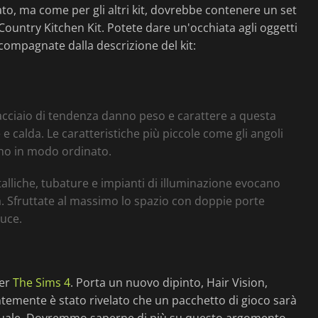
to, ma come per gli altri kit, dovrebbe contenere un set
 Country Kitchen Kit. Potete dare un'occhiata agli oggetti
ccompagnate dalla descrizione del kit:
cciaio di tendenza danno peso e carattere a questa
 e calda. Le caratteristiche più piccole come gli angoli
nano in modo ordinato.
lliche, tubature e impianti di illuminazione evocano
à. Sfruttate al massimo lo spazio con doppie porte
luce.
per
The Sims 4
. Porta un nuovo dipinto, Hair Vision,
centemente è stato rivelato che un pacchetto di gioco sarà
quale. Dovremmo saperne di più su questo argomento