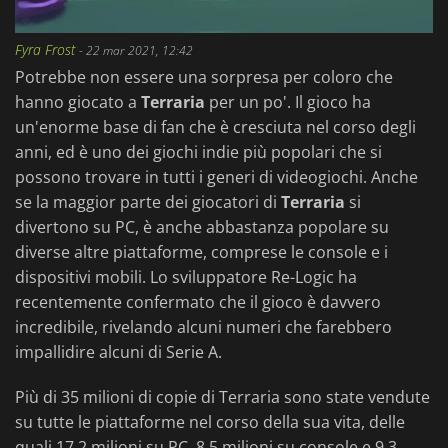
Fyra Frost
-
22 mar 2021, 12:42
Potrebbe non essere una sorpresa per coloro che
hanno giocato a
Terraria
per un po'. Il gioco ha
un'enorme base di fan che è cresciuta nel corso degli
anni, ed è uno dei giochi indie più popolari che si
possono trovare in tutti i generi di videogiochi. Anche
se la maggior parte dei giocatori di
Terraria
si
divertono su PC, è anche abbastanza popolare su
diverse altre piattaforme, comprese le console e i
dispositivi mobili. Lo sviluppatore Re-Logic ha
recentemente confermato che il gioco è davvero
incredibile, rivelando alcuni numeri che farebbero
impallidire alcuni di Serie A.
Più di 35 milioni di copie di Terraria sono state vendute
su tutte le piattaforme nel corso della sua vita, delle
quali 17,2 milioni su PC, 8,5 milioni su console e 9,3