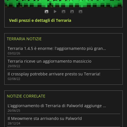
Vedi prezzi e dettagli di Terraria
TERRARIA NOTIZIE
Terraria 1.4.5 è enorme: l'aggiornamento più grande che i fan non si aspettavano
03/02/26
Terraria riceve un aggiornamento massiccio
29/09/22
Il crossplay potrebbe arrivare presto su Terraria!
02/08/22
NOTIZIE CORRELATE
L'aggiornamento di Terraria di Palworld aggiunge funzioni
26/06/25
Il Meowmere sta arrivando su Palworld
28/12/24