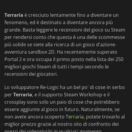
Terraria
è cresciuto lentamente fino a diventare un
fenomeno, ed è destinato a diventare ancora più
grande. Basta leggere le recensioni del gioco su Steam
per rendersi conto che questa è una delle scommesse
più solide se siete alla ricerca di un gioco d'azione-
avventura sandbox 2D. Ha recentemente superato
Portal 2 e ora occupa il primo posto nella lista dei 250
migliori giochi Steam di tutti i tempi secondo le
recensioni dei giocatori.
Lo sviluppatore Re-Logic ha un bel po' di cose in serbo
per
Terraria
, e il supporto Steam Workshop e il
crossplay sono solo un paio di cose che potrebbero
essere aggiunte al gioco in futuro. Naturalmente, se
non avete ancora scoperto
Terraria
, potete trovarlo al
miglior prezzo grazie al nostro sito di confronto dei
prezzi dei videogiochi in qualsiasi momento.