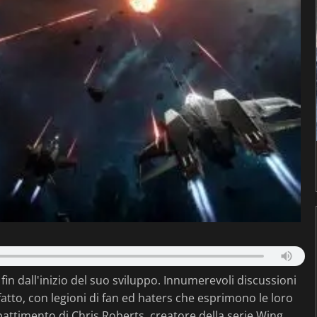
in dall'inizio del suo sviluppo. Innumerevoli discussioni
tto, con legioni di fan ed haters che esprimono le loro
battimento di Chris Roberts, creatore della serie Wing