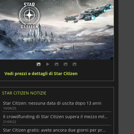
Vedi prezzi e dettagli di Star Citizen
STAR CITIZEN NOTIZIE
Star Citizen: nessuna data di uscita dopo 13 anni
10/04/25
Il crowdfunding di Star Citizen supera il mezzo miliardo di euro
21/09/22
Star Citizen gratis: avete ancora due giorni per provarlo gratuitamente!!