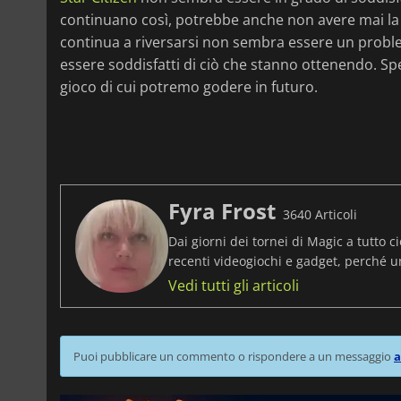
continuano così, potrebbe anche non avere mai la p
continua a riversarsi non sembra essere un proble
essere soddisfatti di ciò che stanno ottenendo. S
gioco di cui potremo godere in futuro.
Fyra Frost
3640 Articoli
Dai giorni dei tornei di Magic a tutto ci
recenti videogiochi e gadget, perché 
Vedi tutti gli articoli
Puoi pubblicare un commento o rispondere a un messaggio
a