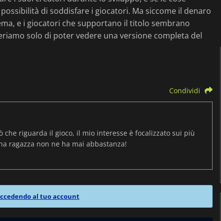
ossibilità di soddisfare i giocatori. Ma siccome il denaro
ma, e i giocatori che supportano il titolo sembrano
periamo solo di poter vedere una versione completa del
Condividi
ò che riguarda il gioco, il mio interesse è focalizzato sui più
una ragazza non ne ha mai abbastanza!
ccedendo al tuo account