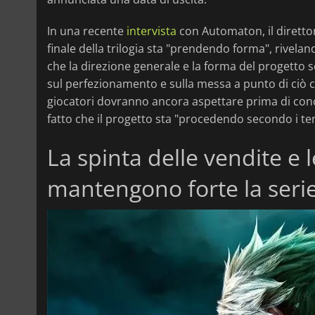
In una recente
intervista
con Automaton, il direttor
finale della trilogia sta "prendendo forma", rivelan
che la direzione generale e la forma del progetto s
sul perfezionamento e sulla messa a punto di ciò che
giocatori dovranno ancora aspettare prima di cono
fatto che il progetto sta "procedendo secondo i tem
La spinta delle vendite e 
mantengono forte la seri