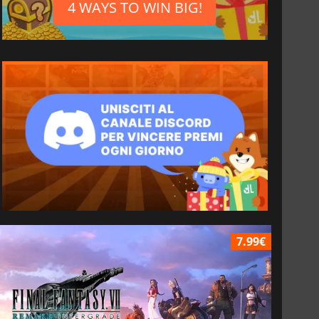
4 WAYS TO WIN BIG!
7.99€