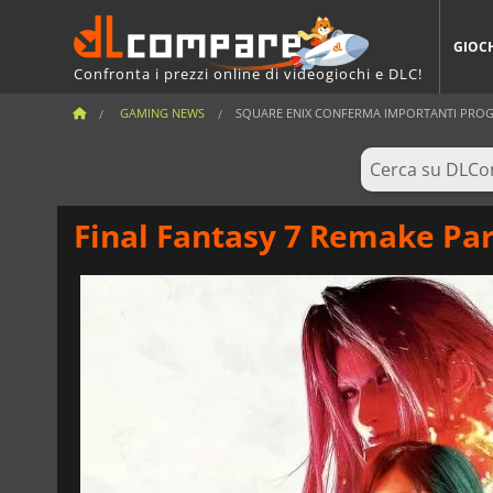
GIOC
Confronta i prezzi online di videogiochi e DLC!
GAMING NEWS
SQUARE ENIX CONFERMA IMPORTANTI PROGRES
Final Fantasy 7 Remake Part