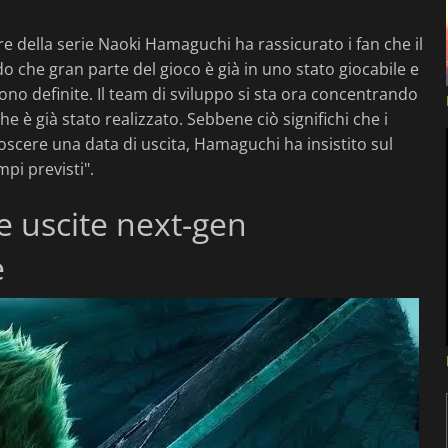
e della serie Naoki Hamaguchi ha rassicurato i fan che il
do che gran parte del gioco è già in uno stato giocabile e
ono definite. Il team di sviluppo si sta ora concentrando
 è già stato realizzato. Sebbene ciò significhi che i
scere una data di uscita, Hamaguchi ha insistito sul
pi previsti".
le uscite next-gen
e