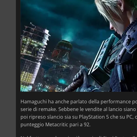
Hamaguchi ha anche parlato della performance po
serie di remake. Sebbene le vendite al lancio siano s
poi ripreso slancio sia su PlayStation 5 che su PC,
punteggio Metacritic pari a 92.