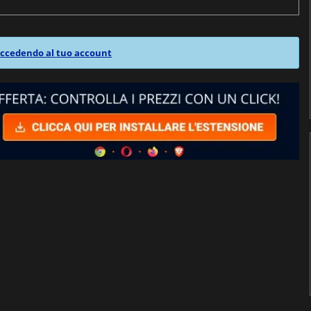
ccedendo al tuo account