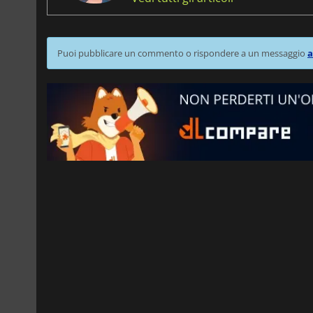
Puoi pubblicare un commento o rispondere a un messaggio
a