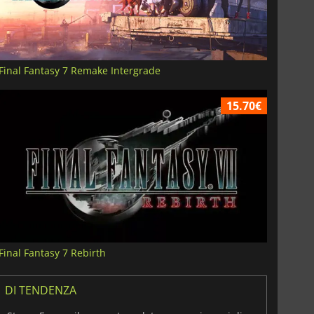
Final Fantasy 7 Remake Intergrade
15.70€
Final Fantasy 7 Rebirth
DI TENDENZA