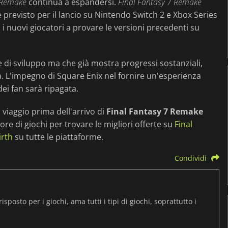
 Remake
continua a espandersi.
Final Fantasy 7 Remake
, è previsto per il lancio su Nintendo Switch 2 e Xbox Series
i nuovi giocatori a provare le versioni precedenti su
 di sviluppo ma che già mostra progressi sostanziali,
ta. L'impegno di Square Enix nel fornire un'esperienza
dei fan sarà ripagata.
viaggio prima dell'arrivo di
Final Fantasy 7 Remake
tore di giochi per trovare le migliori offerte su
Final
irth
su tutte le piattaforme.
Condividi
osto per i giochi, ama tutti i tipi di giochi, soprattutto i