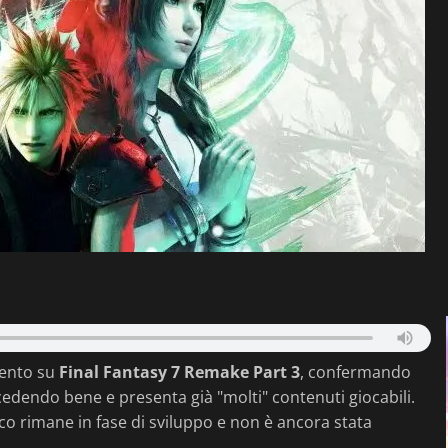
mento su
Final Fantasy 7 Remake Part 3
, confermando
ocedendo bene e presenta già "molti" contenuti giocabili.
o rimane in fase di sviluppo e non è ancora stata