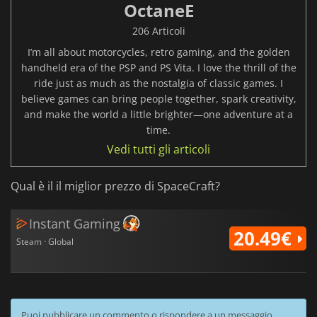
OctaneE
206 Articoli
I’m all about motorcycles, retro gaming, and the golden
handheld era of the PSP and PS Vita. I love the thrill of the
ride just as much as the nostalgia of classic games. I
believe games can bring people together, spark creativity,
and make the world a little brighter—one adventure at a
time.
Vedi tutti gli articoli
Qual è il il miglior prezzo di SpaceCraft?
Instant Gaming
20.49€
Steam · Global
Puoi pubblicare un commento o rispondere a un messaggio