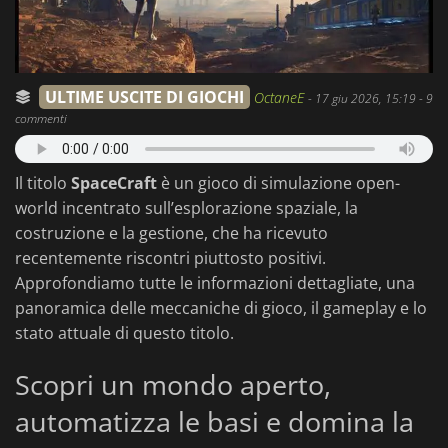
ULTIME USCITE DI GIOCHI
OctaneE
-
17 giu 2026, 15:19
- 9
commenti
Il titolo
SpaceCraft
è un gioco di simulazione open-
world incentrato sull’esplorazione spaziale, la
costruzione e la gestione, che ha ricevuto
recentemente riscontri piuttosto positivi.
Approfondiamo tutte le informazioni dettagliate, una
panoramica delle meccaniche di gioco, il gameplay e lo
stato attuale di questo titolo.
Scopri un mondo aperto,
automatizza le basi e domina la