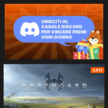
4.81€