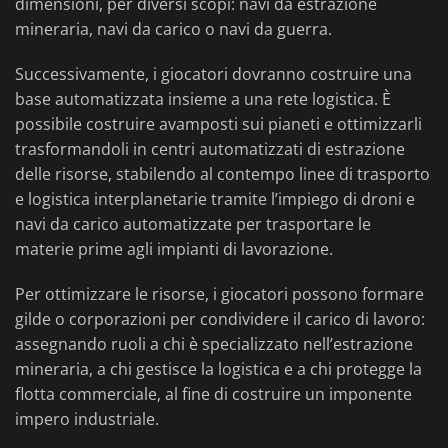
dimensioni, per diversi scopi: navi da estrazione
mineraria, navi da carico o navi da guerra.
Successivamente, i giocatori dovranno costruire una
base automatizzata insieme a una rete logistica. È
possibile costruire avamposti sui pianeti e ottimizzarli
trasformandoli in centri automatizzati di estrazione
delle risorse, stabilendo al contempo linee di trasporto
e logistica interplanetarie tramite l’impiego di droni e
navi da carico automatizzate per trasportare le
materie prime agli impianti di lavorazione.
Per ottimizzare le risorse, i giocatori possono formare
gilde o corporazioni per condividere il carico di lavoro:
assegnando ruoli a chi è specializzato nell’estrazione
mineraria, a chi gestisce la logistica e a chi protegge la
flotta commerciale, al fine di costruire un imponente
impero industriale.