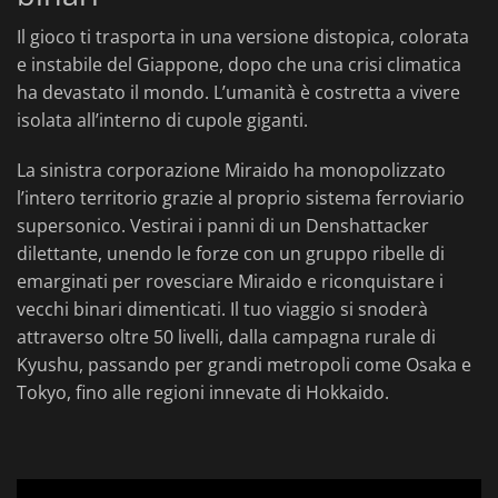
Il gioco ti trasporta in una versione distopica, colorata
e instabile del Giappone, dopo che una crisi climatica
ha devastato il mondo. L’umanità è costretta a vivere
isolata all’interno di cupole giganti.
La sinistra corporazione Miraido ha monopolizzato
l’intero territorio grazie al proprio sistema ferroviario
supersonico. Vestirai i panni di un Denshattacker
dilettante, unendo le forze con un gruppo ribelle di
emarginati per rovesciare Miraido e riconquistare i
vecchi binari dimenticati. Il tuo viaggio si snoderà
attraverso oltre 50 livelli, dalla campagna rurale di
Kyushu, passando per grandi metropoli come Osaka e
Tokyo, fino alle regioni innevate di Hokkaido.