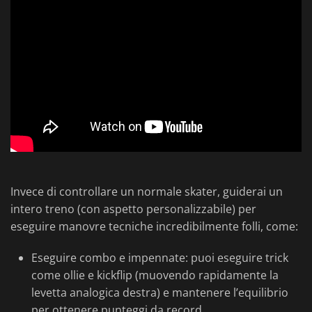
Invece di controllare un normale skater, guiderai un
intero treno (con aspetto personalizzabile) per
eseguire manovre tecniche incredibilmente folli, come:
Eseguire combo e impennate: puoi eseguire trick
come ollie e kickflip (muovendo rapidamente la
levetta analogica destra) e mantenere l’equilibrio
per ottenere punteggi da record.