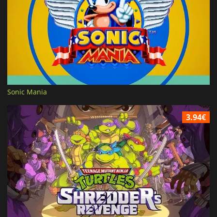
Sonic Mania
3.94€