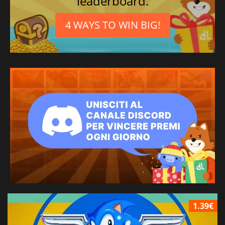
leaderboard.
4 WAYS TO WIN BIG!
1.39€