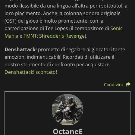
modo flessibile da una lingua all’altra per i sottotitoli a
loro piacimento. Anche la colonna sonora originale
(OST) del gioco è molto promettente, con la
partecipazione di Tee Lopes (il compositore di
Sonic
Mania
e
TMNT: Shredder's Revenge
).
Denshattack
! promette di regalare ai giocatori tante
emozioni indimenticabili! Ricordati di utilizzare il
nostro strumento di confronto per acquistare
Denshattack! scontato
!
Condividi
OctaneE