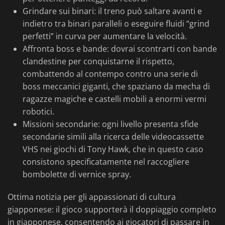
Grindare sui binari: il treno può saltare avanti e
indietro tra binari paralleli o eseguire fluidi “grind
perfetti” in curva per aumentare la velocità.
Affronta boss e bande: dovrai scontrarti con bande
clandestine per conquistarne il rispetto,
combattendo al contempo contro una serie di
boss meccanici giganti, che spaziano da mecha di
ragazze magiche e castelli mobili a enormi vermi
robotici.
Missioni secondarie: ogni livello presenta sfide
secondarie simili alla ricerca delle videocassette
VHS nei giochi di Tony Hawk, che in questo caso
consistono specificatamente nel raccogliere
bombolette di vernice spray.
Ottima notizia per gli appassionati di cultura
giapponese: il gioco supporterà il doppiaggio completo
in giapponese, consentendo ai giocatori di passare in