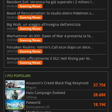
Resident Evil: Veronica ha già superato i 2 milioni liste dei desideri
Gaming News
05/08/26
Beast of Reincarnation: lo studio dietro Pokémon su una nuova strada
Gaming News
05/08/26
Big Walk, un viaggio all’insegna dell’amicizia
Gaming News
05/08/26
Warhammer 40.000: Dawn of War 4 presenta la fazione dei Necron
Gaming News
31/07/26
Forsaken Realms: Vahrin's Call esce dopo un decennio di sviluppo
Gaming News
28/07/26
Annunciato ufficialmente il DLC Hell Rising per Nioh 3
Gaming News
28/07/26
I PIÙ POPOLARI
Assassin's Creed Black Flag Resynced
37.75€
Kinguin
Halo Campaign Evolved
28.68€
LDShop
Palworld
18.19€
Gamesplanet US