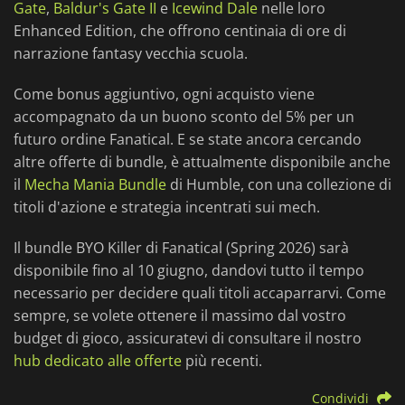
Gate
,
Baldur's Gate II
e
Icewind Dale
nelle loro
Enhanced Edition, che offrono centinaia di ore di
narrazione fantasy vecchia scuola.
Come bonus aggiuntivo, ogni acquisto viene
accompagnato da un buono sconto del 5% per un
futuro ordine Fanatical. E se state ancora cercando
altre offerte di bundle, è attualmente disponibile anche
il
Mecha Mania Bundle
di Humble, con una collezione di
titoli d'azione e strategia incentrati sui mech.
Il bundle BYO Killer di Fanatical (Spring 2026) sarà
disponibile fino al 10 giugno, dandovi tutto il tempo
necessario per decidere quali titoli accaparrarvi. Come
sempre, se volete ottenere il massimo dal vostro
budget di gioco, assicuratevi di consultare il nostro
hub dedicato alle offerte
più recenti.
Condividi