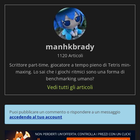
manhkbrady
1120 Articoli
Scrittore part-time, giocatore a tempo pieno di Tetris min-
maxing. Lo sai che i giochi ritmici sono una forma di
benchmarking umano?
Vedi tutti gli articoli
Puoi pubblicare un commento o rispondere a un messaggio
accedendo al tuo account