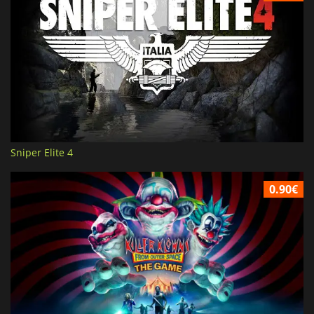
Sniper Elite 4
0.90€