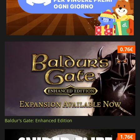
0.76€
Baldur's Gate: Enhanced Edition
1.76€