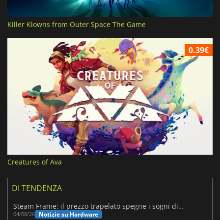
Killer Klowns from Outer Space The Game
0.39€
Creatures of Ava
DI TENDENZA
Steam Frame: il prezzo trapelato spegne i sogni di un VR economico
Notizie su Hardware
04/08/26