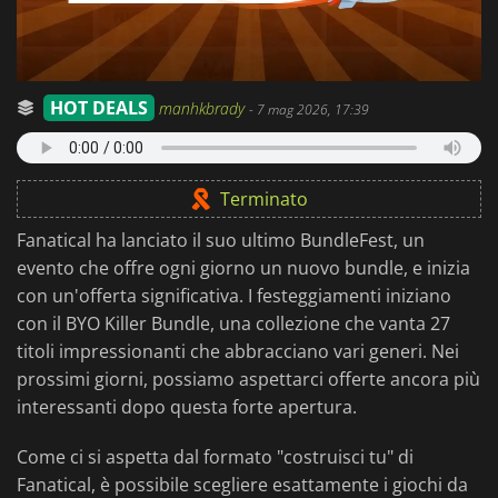
HOT DEALS
manhkbrady
-
7 mag 2026, 17:39
Terminato
Fanatical ha lanciato il suo ultimo BundleFest, un
evento che offre ogni giorno un nuovo bundle, e inizia
con un'offerta significativa. I festeggiamenti iniziano
con il BYO Killer Bundle, una collezione che vanta 27
titoli impressionanti che abbracciano vari generi. Nei
prossimi giorni, possiamo aspettarci offerte ancora più
interessanti dopo questa forte apertura.
Come ci si aspetta dal formato "costruisci tu" di
Fanatical, è possibile scegliere esattamente i giochi da