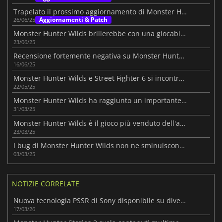
Trapelato il prossimo aggiornamento di Monster Hunter Wilds
Aggiornamenti & Patch
26/06/25
Monster Hunter Wilds brillerebbe con una giocabilità migliorata
23/06/25
Recensione fortemente negativa su Monster Hunter Wilds
16/06/25
Monster Hunter Wilds e Street Fighter 6 si incontrano in un epico crossover
22/05/25
Monster Hunter Wilds ha raggiunto un importante traguardo
31/03/25
Monster Hunter Wilds è il gioco più venduto dell'anno fino ad ora
23/03/25
I bug di Monster Hunter Wilds non ne sminuiscono il successo
03/03/25
NOTIZIE CORRELATE
Nuova tecnologia PSSR di Sony disponibile su diversi giochi PS5 Pro
17/03/26