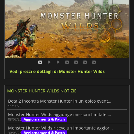
Vedi prezzi e dettagli di Monster Hunter Wilds
MONSTER HUNTER WILDS NOTIZIE
Dota 2 incontra Monster Hunter in un epico evento crossover
11/11/25
Monster Hunter Wilds aggiunge missioni limitate nel tempo
Aggiornamenti & Patch
08/07/25
Monster Hunter Wilds riceve un importante aggiornamento
Aggiornamenti & Patch
30/06/25