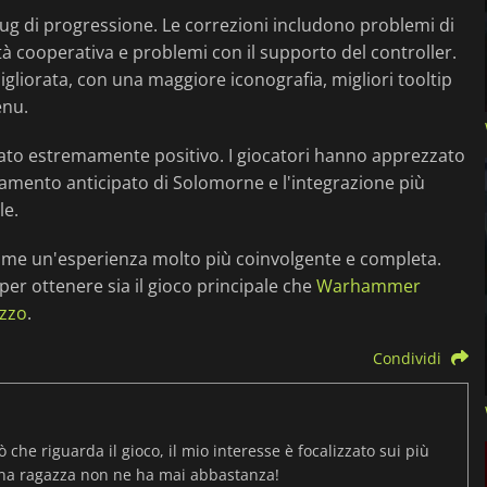
bug di progressione. Le correzioni includono problemi di
tà cooperativa e problemi con il supporto del controller.
igliorata, con una maggiore iconografia, migliori tooltip
enu.
tato estremamente positivo. I giocatori hanno apprezzato
utamento anticipato di Solomorne e l'integrazione più
le.
me un'esperienza molto più coinvolgente e completa.
er ottenere sia il gioco principale che
Warhammer
ezzo
.
Condividi
ò che riguarda il gioco, il mio interesse è focalizzato sui più
una ragazza non ne ha mai abbastanza!