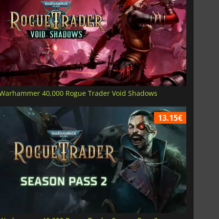
Warhammer 40,000 Rogue Trader Void Shadows
13.15€