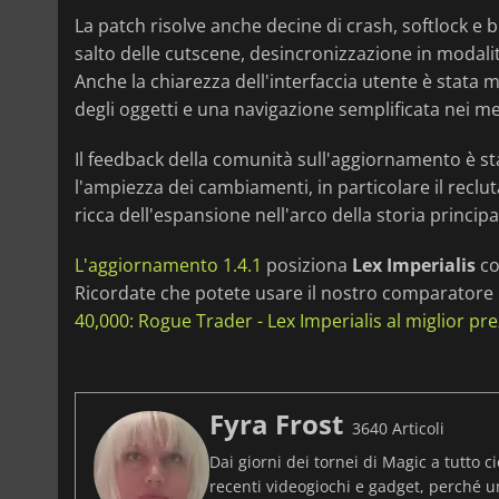
La patch risolve anche decine di crash, softlock e 
salto delle cutscene, desincronizzazione in modali
Anche la chiarezza dell'interfaccia utente è stata m
degli oggetti e una navigazione semplificata nei m
Il feedback della comunità sull'aggiornamento è s
l'ampiezza dei cambiamenti, in particolare il recl
ricca dell'espansione nell'arco della storia principa
L'aggiornamento 1.4.1
posiziona
Lex Imperialis
co
Ricordate che potete usare il nostro comparatore p
40,000: Rogue Trader - Lex Imperialis al miglior pr
Fyra Frost
3640 Articoli
Dai giorni dei tornei di Magic a tutto ci
recenti videogiochi e gadget, perché 