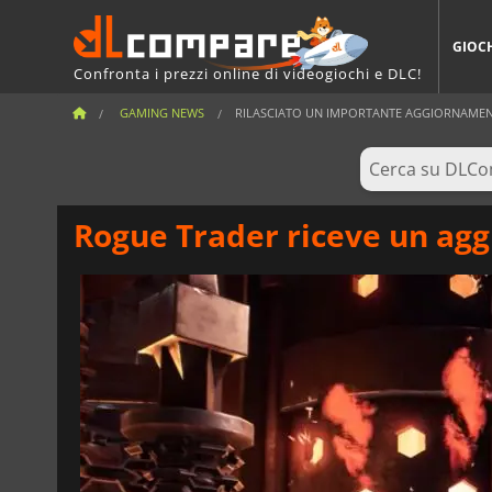
GIOC
Confronta i prezzi online di videogiochi e DLC!
GAMING NEWS
RILASCIATO UN IMPORTANTE AGGIORNAMEN
Rogue Trader riceve un agg