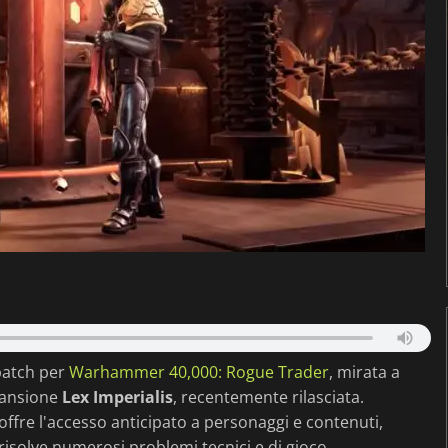
patch per
Warhammer 40,000: Rogue Trader
, mirata a
spansione
Lex Imperialis
, recentemente rilasciata.
offre l'accesso anticipato a personaggi e contenuti,
risolve numerosi problemi tecnici e di gioco.