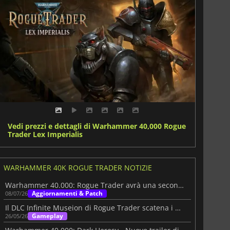
Vedi prezzi e dettagli di Warhammer 40,000 Rogue
Trader Lex Imperialis
WARHAMMER 40K ROGUE TRADER NOTIZIE
Warhammer 40.000: Rogue Trader avrà una seconda possibilità su Switch 2
Aggiornamenti & Patch
08/07/26
Il DLC Infinite Museion di Rogue Trader scatena i Necrons
Gameplay
26/05/26