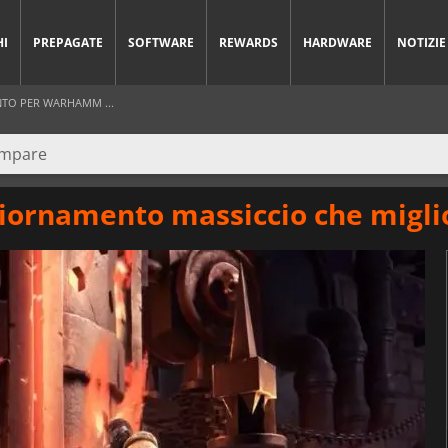
HI
PREPAGATE
SOFTWARE
REWARDS
HARDWARE
NOTIZIE
TO PER WARHAMM ...
iornamento massiccio che miglio