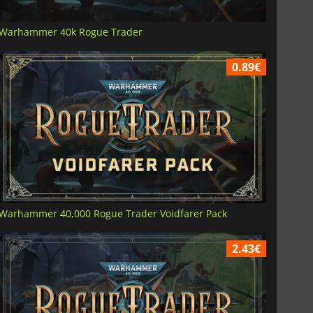
Warhammer 40k Rogue Trader
0.89€
Warhammer 40,000 Rogue Trader Voidfarer Pack
2.43€