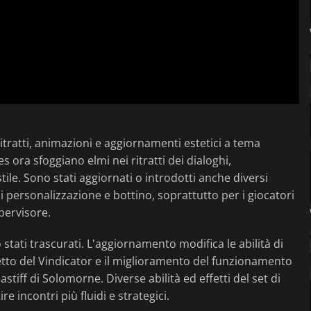
ritratti, animazioni e aggiornamenti estetici a tema
es ora sfoggiano elmi nei ritratti dei dialoghi,
stile. Sono stati aggiornati o introdotti anche diversi
i personalizzazione e bottino, soprattutto per i giocatori
pervisore.
stati trascurati. L'aggiornamento modifica le abilità di
tto del Vindicator e il miglioramento del funzionamento
tiff di Solomorne. Diverse abilità ed effetti del set di
e incontri più fluidi e strategici.