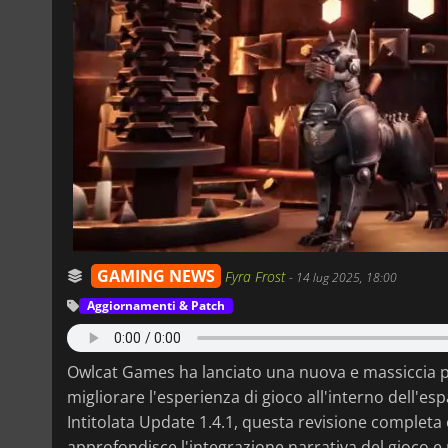
GAMING NEWS
Fyra Frost
-
14 lug 2025, 18:00
Aggiornamenti & Patch
Owlcat Games ha lanciato una nuova e massiccia 
migliorare l'esperienza di gioco all'interno dell'e
Intitolata Update 1.4.1, questa revisione completa 
approfondisce l'integrazione narrativa del gioco e 