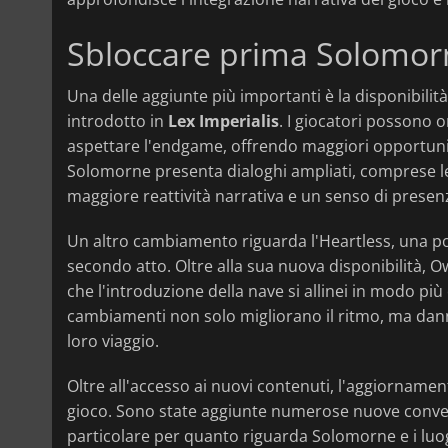
Sbloccare prima Solomor
Una delle aggiunte più importanti è la disponibilità
introdotto in
Lex Imperialis
. I giocatori possono o
aspettare l'endgame, offrendo maggiori opportunità 
Solomorne presenta dialoghi ampliati, comprese le 
maggiore reattività narrativa e un senso di presen
Un altro cambiamento riguarda l'Heartless, una pot
secondo atto. Oltre alla sua nuova disponibilità, Ow
che l'introduzione della nave si allinei in modo più 
cambiamenti non solo migliorano il ritmo, ma danno
loro viaggio.
Oltre all'accesso ai nuovi contenuti, l'aggiornamento
gioco. Sono state aggiunte numerose nuove conversa
particolare per quanto riguarda Solomorne e i luogh