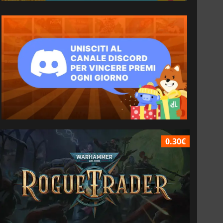
0.30€