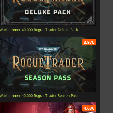
Warhammer 40,000 Rogue Trader Deluxe Pack
3.97€
Warhammer 40,000 Rogue Trader Season Pass
4.63€