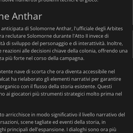
ne Anthar
 anticipata di Solomorne Anthar, l'ufficiale degli Arbites
ra reclutare Solomorne durante l'Atto II invece di
di sviluppo del personaggio e di interattività. Inoltre,
reazioni alle decisioni chiave della colonia, offrendo una
za più forte nel corso della campagna.
ente nave di scorta che ora diventa accessibile nel
lcat ha rielaborato gli elementi narrativi per garantire
organico con il flusso della storia esistente. Questi
 ai giocatori più strumenti strategici molto prima nel
 arricchisce in modo significativo il livello narrativo del
zioni, scene tagliate ed eventi della storia, in
i principali dell'espansione. I dialoghi sono ora più