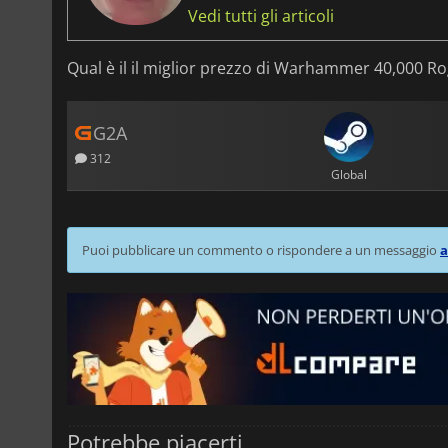
Vedi tutti gli articoli
Qual è il il miglior prezzo di Warhammer 40,000 Ro
G2A
312
Global
Puoi pubblicare un commento o rispondere a un messaggio
a
Potrebbe piacerti