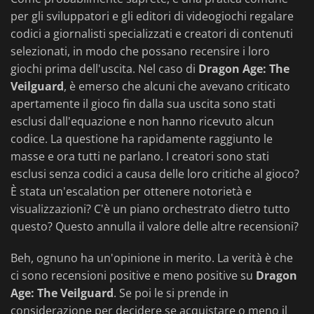
per gli sviluppatori e gli editori di videogiochi regalare
codici a giornalisti specializzati e creatori di contenuti
selezionati, in modo che possano recensire i loro
giochi prima dell'uscita. Nel caso di
Dragon Age: The
Veilguard
, è emerso che alcuni che avevano criticato
apertamente il gioco fin dalla sua uscita sono stati
esclusi dall'equazione e non hanno ricevuto alcun
codice. La questione ha rapidamente raggiunto le
masse e ora tutti ne parlano. I creatori sono stati
esclusi senza codici a causa delle loro critiche al gioco?
È stata un'escalation per ottenere notorietà e
visualizzazioni? C'è un piano orchestrato dietro tutto
questo? Questo annulla il valore delle altre recensioni?
Beh, ognuno ha un'opinione in merito. La verità è che
ci sono recensioni positive e meno positive su
Dragon
Age: The Veilguard
. Se poi le si prende in
considerazione per decidere se acquistare o meno il