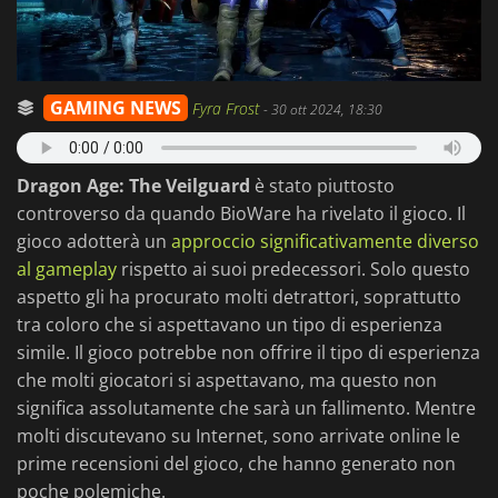
GAMING NEWS
Fyra Frost
-
30 ott 2024, 18:30
Dragon Age: The Veilguard
è stato piuttosto
controverso da quando BioWare ha rivelato il gioco. Il
gioco adotterà un
approccio significativamente diverso
al gameplay
rispetto ai suoi predecessori. Solo questo
aspetto gli ha procurato molti detrattori, soprattutto
tra coloro che si aspettavano un tipo di esperienza
simile. Il gioco potrebbe non offrire il tipo di esperienza
che molti giocatori si aspettavano, ma questo non
significa assolutamente che sarà un fallimento. Mentre
molti discutevano su Internet, sono arrivate online le
prime recensioni del gioco, che hanno generato non
poche polemiche.