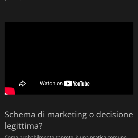
Schema di marketing o decisione
legittima?
Come probabilmente saprete, è una pratica comune