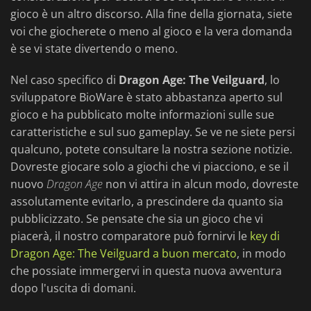
gioco è un altro discorso. Alla fine della giornata, siete
voi che giocherete o meno al gioco e la vera domanda
è se vi state divertendo o meno.
Nel caso specifico di
Dragon Age: The Veilguard
, lo
sviluppatore BioWare è stato abbastanza aperto sul
gioco e ha pubblicato molte informazioni sulle sue
caratteristiche e sul suo gameplay. Se ve ne siete persi
qualcuno, potete consultare la nostra sezione notizie.
Dovreste giocare solo a giochi che vi piacciono, e se il
nuovo
Dragon Age
non vi attira in alcun modo, dovreste
assolutamente evitarlo, a prescindere da quanto sia
pubblicizzato. Se pensate che sia un gioco che vi
piacerà, il nostro comparatore può fornirvi le
key di
Dragon Age: The Veilguard a buon mercato
, in modo
che possiate immergervi in questa nuova avventura
dopo l'uscita di domani.