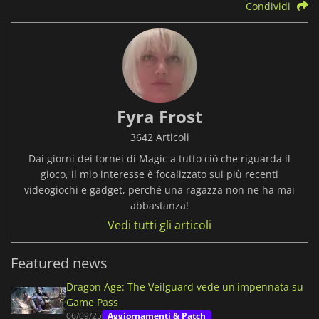
Condividi
Fyra Frost
3642 Articoli
Dai giorni dei tornei di Magic a tutto ciò che riguarda il
gioco, il mio interesse è focalizzato sui più recenti
videogiochi e gadget, perché una ragazza non ne ha mai
abbastanza!
Vedi tutti gli articoli
Featured news
Dragon Age: The Veilguard vede un'impennata su
Game Pass
06/09/25
Aggiornamenti & Patch