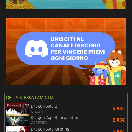
DELLA STESSA FAMIGLIA
Dragon Age 2
6.93€
Kinguin
Dragon Age 3 Inquisition
2.03€
GAMESEAL
Dragon Age Origins
5.98€