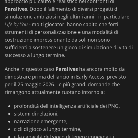
approccio più cauto e realistico nei confronti di
Paralives
. Dopo il fallimento di diversi progetti di
simulazione ambiziosi negli ultimi anni - in particolare
Life by You
- molti giocatori hanno capito che forti
strumenti di personalizzazione e una modalità di
costruzione impressionante da soli non sono
sufficienti a sostenere un gioco di simulazione di vita di
successo a lungo termine.
Anche in questo caso
Paralives
ha ancora molto da
dimostrare prima del lancio in Early Access, previsto
per il 25 maggio 2026. Le più grandi domande che
rimangono attualmente ruotano intorno a:
profondità dell'intelligenza artificiale dei PNG,
sistemi di relazioni,
narrazione emergente,
cicli di gioco a lungo termine,
e la capacità del gioco di tenere impegnati i