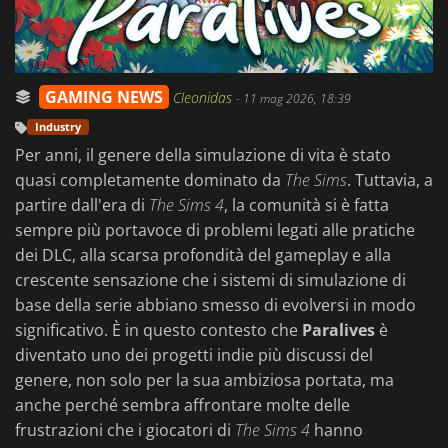
GAMING NEWS
Cleonidas
-
11 mag 2026, 18:39
Industry
Per anni, il genere della simulazione di vita è stato
quasi completamente dominato da
The Sims
. Tuttavia, a
partire dall'era di
The Sims 4
, la comunità si è fatta
sempre più portavoce di problemi legati alle pratiche
dei DLC, alla scarsa profondità del gameplay e alla
crescente sensazione che i sistemi di simulazione di
base della serie abbiano smesso di evolversi in modo
significativo. È in questo contesto che
Paralives
è
diventato uno dei progetti indie più discussi del
genere, non solo per la sua ambiziosa portata, ma
anche perché sembra affrontare molte delle
frustrazioni che i giocatori di
The Sims 4
hanno