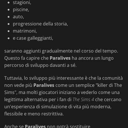
stagioni,
piscine,
auto,
progressione della storia,
matrimoni,
e case galleggianti,
saranno aggiunti gradualmente nel corso del tempo.
Questo fa capire che
Paralives
ha ancora un lungo
percorso di sviluppo davanti a sé.
Tuttavia, lo sviluppo più interessante è che la comunità
non vede più
Paralives
come un semplice "killer di The
Sims", ma molti giocatori iniziano a vederlo come una
legittima alternativa per i fan di
The Sims 4
che cercano
un'esperienza di simulazione di vita più moderna,
flessibile e meno restrittiva.
Anche se
Paralives
non potrà sostituire