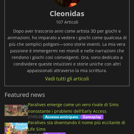
Cleonidas
107 Articoli
Dopo aver trascorso anni come artista 3D per giochi e
animazioni, ho imparato a vedere i giochi come qualcosa di
più che semplici poligoni—sono storie viventi. La mia vera
passione è immergermi nei mondi e nelle narrazioni che
rendono i giochi così coinvolgenti. Ora, sono dedicato a
condividere queste intuizioni e storie uniche con altri
appassionati attraverso la mia scrittura.
Vedi tutti gli articoli
Featured news
Paralives emerge come un vero rivale di Sims
nonostante i problemi dell'Early Access
27/05/26
Accesso anticipato
Gameplay
Paralives sta diventando il nome più eccitante di
Life Sims