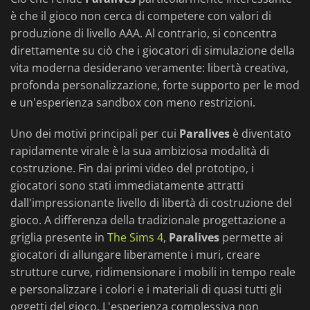
è che il gioco non cerca di competere con valori di
produzione di livello AAA. Al contrario, si concentra
direttamente su ciò che i giocatori di simulazione della
vita moderna desiderano veramente: libertà creativa,
profonda personalizzazione, forte supporto per le mod
e un'esperienza sandbox con meno restrizioni.
Uno dei motivi principali per cui
Paralives
è diventato
rapidamente virale è la sua ambiziosa modalità di
costruzione. Fin dai primi video del prototipo, i
giocatori sono stati immediatamente attratti
dall'impressionante livello di libertà di costruzione del
gioco. A differenza della tradizionale progettazione a
griglia presente in
The Sims 4
,
Paralives
permette ai
giocatori di allungare liberamente i muri, creare
strutture curve, ridimensionare i mobili in tempo reale
e personalizzare i colori e i materiali di quasi tutti gli
oggetti del gioco. L'esperienza complessiva non