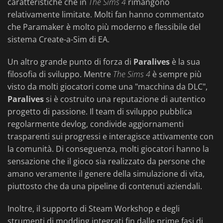
caratteristiche che in
The Sims 4
rimangono
relativamente limitate. Molti fan hanno commentato
che Paramaker è molto più moderno e flessibile del
sistema Create-a-Sim di EA.
Un altro grande punto di forza di
Paralives
è la sua
filosofia di sviluppo. Mentre
The Sims 4
è sempre più
visto da molti giocatori come una "macchina da DLC",
Paralives
si è costruito una reputazione di autentico
progetto di passione. Il team di sviluppo pubblica
regolarmente devlog, condivide aggiornamenti
trasparenti sui progressi e interagisce attivamente con
la comunità. Di conseguenza, molti giocatori hanno la
sensazione che il gioco sia realizzato da persone che
amano veramente il genere della simulazione di vita,
piuttosto che da una pipeline di contenuti aziendali.
Inoltre, il supporto di Steam Workshop e degli
strumenti di modding integrati fin dalle prime fasi di