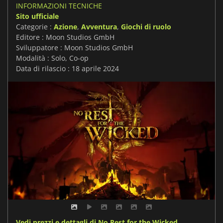
INFORMAZIONI TECNICHE
Sito ufficiale
Categorie :
Azione
,
Avventura
,
Giochi di ruolo
Editore : Moon Studios GmbH
Sviluppatore : Moon Studios GmbH
Modalità : Solo, Co-op
Data di rilascio : 18 aprile 2024
Vedi prezzi e dettagli di No Rest for the Wicked