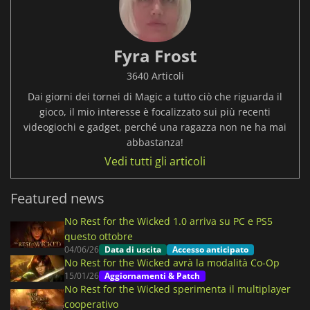
Fyra Frost
3640 Articoli
Dai giorni dei tornei di Magic a tutto ciò che riguarda il
gioco, il mio interesse è focalizzato sui più recenti
videogiochi e gadget, perché una ragazza non ne ha mai
abbastanza!
Vedi tutti gli articoli
Featured news
No Rest for the Wicked 1.0 arriva su PC e PS5
questo ottobre
04/06/26
Data di uscita
Accesso anticipato
No Rest for the Wicked avrà la modalità Co-Op
15/01/26
Aggiornamenti & Patch
No Rest for the Wicked sperimenta il multiplayer
cooperativo