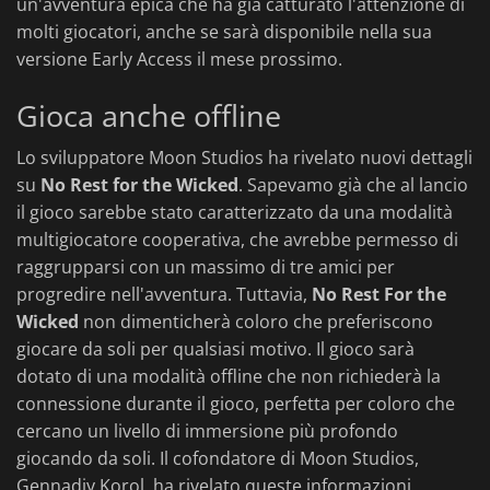
un'avventura epica che ha già catturato l'attenzione di
molti giocatori, anche se sarà disponibile nella sua
versione Early Access il mese prossimo.
Gioca anche offline
Lo sviluppatore Moon Studios ha rivelato nuovi dettagli
su
No Rest for the Wicked
. Sapevamo già che al lancio
il gioco sarebbe stato caratterizzato da una modalità
multigiocatore cooperativa, che avrebbe permesso di
raggrupparsi con un massimo di tre amici per
progredire nell'avventura. Tuttavia,
No Rest For the
Wicked
non dimenticherà coloro che preferiscono
giocare da soli per qualsiasi motivo. Il gioco sarà
dotato di una modalità offline che non richiederà la
connessione durante il gioco, perfetta per coloro che
cercano un livello di immersione più profondo
giocando da soli. Il cofondatore di Moon Studios,
Gennadiy Korol, ha rivelato queste informazioni