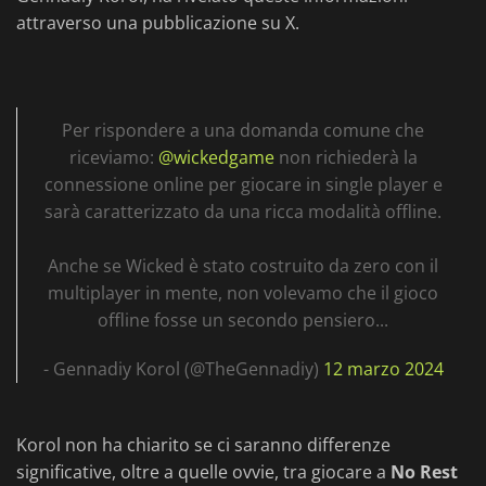
attraverso una pubblicazione su X.
Per rispondere a una domanda comune che
riceviamo:
@wickedgame
non richiederà la
connessione online per giocare in single player e
sarà caratterizzato da una ricca modalità offline.
Anche se Wicked è stato costruito da zero con il
multiplayer in mente, non volevamo che il gioco
offline fosse un secondo pensiero...
- Gennadiy Korol (@TheGennadiy)
12 marzo 2024
Korol non ha chiarito se ci saranno differenze
significative, oltre a quelle ovvie, tra giocare a
No Rest