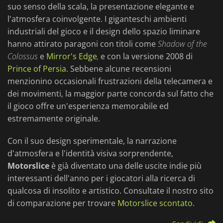
suo senso della scala, la presentazione elegante e
l'atmosfera coinvolgente. I giganteschi ambienti
industriali del gioco e il design dello spazio liminare
hanno attirato paragoni con titoli come
Shadow of the
Colossus
e
Mirror's Edge
,
e con la versione 2008 di
Prince of Persia
. Sebbene alcune recensioni
menzionino occasionali frustrazioni della telecamera e
dei movimenti, la maggior parte concorda sul fatto che
il gioco offre un'esperienza memorabile ed
estremamente originale.
Con il suo design sperimentale, la narrazione
d'atmosfera e l'identità visiva sorprendente,
Motorslice
è già diventato una delle uscite indie più
interessanti dell'anno per i giocatori alla ricerca di
qualcosa di insolito e artistico. Consultate il nostro sito
di comparazione per trovare
Motorslice scontato
.