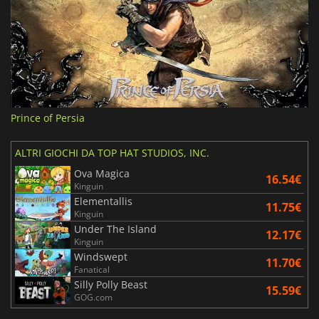
Prince of Persia
ALTRI GIOCHI DA TOP HAT STUDIOS, INC.
Ova Magica
16.54€
Kinguin
Elementallis
11.75€
Kinguin
Under The Island
12.17€
Kinguin
Windswept
11.70€
Fanatical
Silly Polly Beast
15.59€
GOG.com