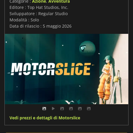
Categorie :
Azione
,
Avventura
Editore : Top Hat Studios, Inc.
Sviluppatore : Regular Studio
Modalità : Solo
Data di rilascio : 5 maggio 2026
Vedi prezzi e dettagli di Motorslice