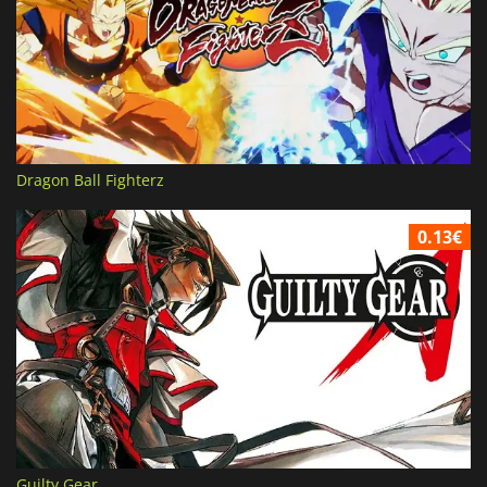
Dragon Ball Fighterz
0.13€
Guilty Gear