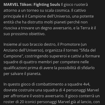
MARVEL Tōkon: Fighting Souls
Il gioco ruoterà
attorno a un torneo su scala cosmica. Il cattivo
principale è il Campione dell'Universo, una potente
entità che ha distrutto molti pianeti perché non
riusciva a trovare un degno avversario, e la Terra è il
suo prossimo obiettivo.
Insieme al suo braccio destro, il Promotore (un
Anziano dell'Universo), organizza il torneo "Sfida del
Campione", costringendo supereroi e cattivi a formare
squadre di quattro membri per competere nelle
qualificazioni prima di avere la possibilità di sfidarlo
per salvare il pianeta.
In questo gioco di combattimento a squadre 4v4,
dovrete costruire una squadra di 4 personaggi Marvel
per affrontare il vostro avversario. Il gioco conterrà un
roster di 20 iconici personaggi Marvel già al lancio, con