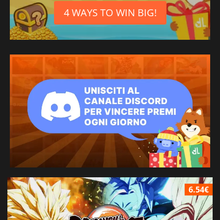
4 WAYS TO WIN BIG!
6.54€