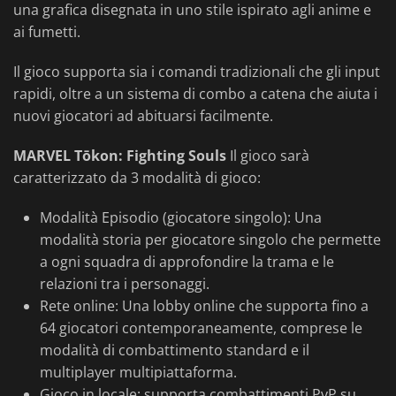
una grafica disegnata in uno stile ispirato agli anime e
ai fumetti.
Il gioco supporta sia i comandi tradizionali che gli input
rapidi, oltre a un sistema di combo a catena che aiuta i
nuovi giocatori ad abituarsi facilmente.
MARVEL Tōkon: Fighting Souls
Il gioco sarà
caratterizzato da 3 modalità di gioco:
Modalità Episodio (giocatore singolo): Una
modalità storia per giocatore singolo che permette
a ogni squadra di approfondire la trama e le
relazioni tra i personaggi.
Rete online: Una lobby online che supporta fino a
64 giocatori contemporaneamente, comprese le
modalità di combattimento standard e il
multiplayer multipiattaforma.
Gioco in locale: supporta combattimenti PvP su