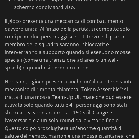
schermo condiviso/diviso.
Il gioco presenta una meccanica di combattimento
davvero unica. All'inizio della partita, si combatte solo
con i primi due personaggi scelti. Il terzo e il quarto
membro della squadra saranno "sbloccati" e
interverranno a supporto quando si eseguono mosse
speciali (come una transizione ad area o un wall-
splash) o quando si perde un round.
Non solo, il gioco presenta anche un'altra interessante
meccanica di rimonta chiamata "Tōkon Assemble": si
tratta di una mossa Team-Up Ultimate che può essere
attivata solo quando tutti e 4 i personaggi sono stati
sbloccati, si sono accumulati 150 Skill Gauge e
l'avversario è a un solo round dalla vittoria finale.
Questo colpo prosciugherà un'enorme quantità di
salute del nemico, ma non è una mossa istantanea, che