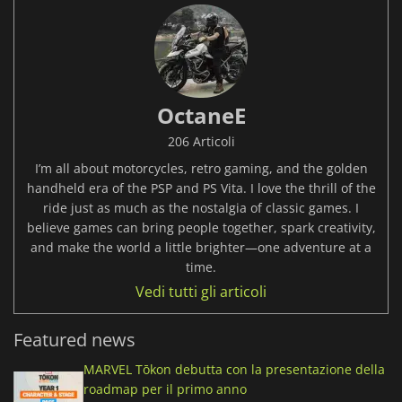
OctaneE
206 Articoli
I’m all about motorcycles, retro gaming, and the golden
handheld era of the PSP and PS Vita. I love the thrill of the
ride just as much as the nostalgia of classic games. I
believe games can bring people together, spark creativity,
and make the world a little brighter—one adventure at a
time.
Vedi tutti gli articoli
Featured news
MARVEL Tōkon debutta con la presentazione della
roadmap per il primo anno