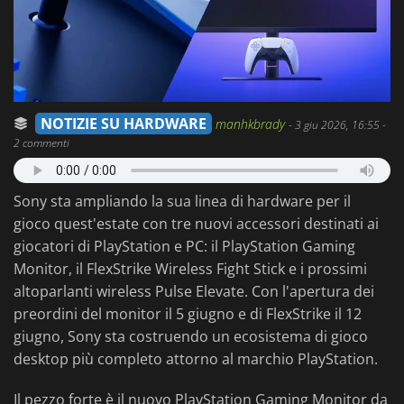
NOTIZIE SU HARDWARE
manhkbrady
-
3 giu 2026, 16:55
-
2 commenti
Sony sta ampliando la sua linea di hardware per il
gioco quest'estate con tre nuovi accessori destinati ai
giocatori di PlayStation e PC: il PlayStation Gaming
Monitor, il FlexStrike Wireless Fight Stick e i prossimi
altoparlanti wireless Pulse Elevate. Con l'apertura dei
preordini del monitor il 5 giugno e di FlexStrike il 12
giugno, Sony sta costruendo un ecosistema di gioco
desktop più completo attorno al marchio PlayStation.
Il pezzo forte è il nuovo PlayStation Gaming Monitor da