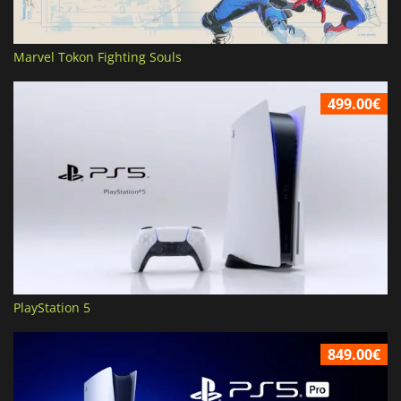
Marvel Tokon Fighting Souls
499.00€
PlayStation 5
849.00€