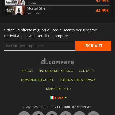
53.99€
Steam
Mortal Shell II
44.99€
Gamelife
Ottieni le offerte migliori e i codici sconto per giocatori
Iscriviti alla newsletter di DLCompare
NEGOZI
PIATTAFORME DI GIOCO
CONTATTI
DOMANDE FREQUENTI
POLITICA SULLA PRIVACY
MAPPA DEL SITO
ITALY
© 2026 SAS DIGITAL SERVICES, Tutti i diritti riservati.