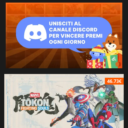
46.73€