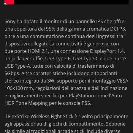
Sony ha dotato il monitor di un pannello IPS che offre
una copertura del 95% della gamma cromatica DCI-P3,
oltre a una commutazione continua degli ingressi tra i
dispositivi collegati. La connettività è generosa, con
due porte HDMI 2.1, una connessione DisplayPort 1.4,
un jack per cuffie, USB Type-B, USB Type-C e due porte
USB Type-A, tutte con velocità di trasferimento di
5Gbps. Altre caratteristiche includono altoparlanti
stereo integrati da 3W, supporto per il montaggio VESA
100x100 mm, regolazioni dell'altezza e dell'inclinazione
e miglioramenti specifici per PlayStation come l'Auto
HDR Tone Mapping per le console PS5.
Il FlexStrike Wireless Fight Stick è rivolto principalmente
agli appassionati di giochi di combattimento. Sebbene
sia simile ai tradizionali arcade stick, include diverse