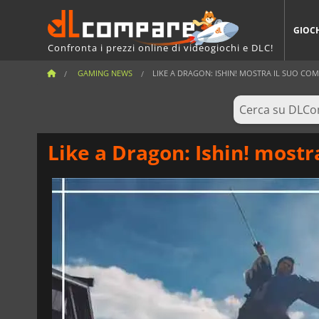
GIOC
Confronta i prezzi online di videogiochi e DLC!
GAMING NEWS
LIKE A DRAGON: ISHIN! MOSTRA IL SUO C
Like a Dragon: Ishin! most