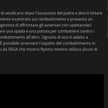
di vendicarsi dopo l'assassinio del padre e dovrà lottare
damente incentrato sul combattimento e presenta un
onista di affrontare gli avversari con spettacolari
izzare una spada e una pistola per combattere contro i
combattimento all'altro. Ognuno di essi è adatto a
i. È possibile osservare l'aspetto del combattimento in
o da SEGA che mostra Ryoma mentre utilizza alcuni di