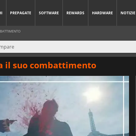
HI
PREPAGATE
SOFTWARE
REWARDS
HARDWARE
NOTIZIE
OMBATTIMENTO
ra il suo combattimento