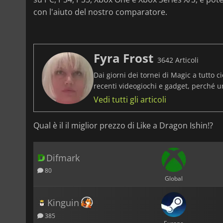
con l'aiuto del nostro comparatore.
Fyra Frost
3642 Articoli
Dai giorni dei tornei di Magic a tutto ci
recenti videogiochi e gadget, perché 
Vedi tutti gli articoli
Qual è il il miglior prezzo di Like a Dragon Ishin!?
Difmark
80
Global
Kinguin
385