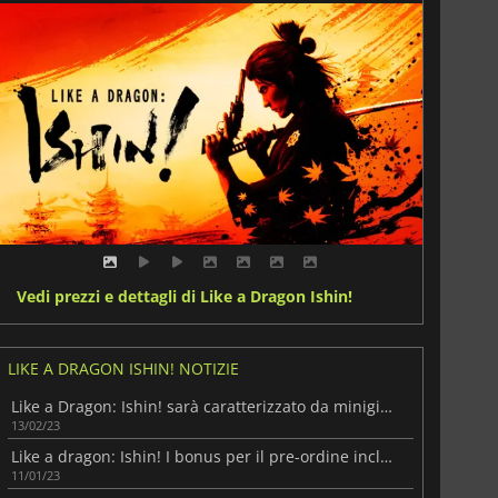
Vedi prezzi e dettagli di Like a Dragon Ishin!
LIKE A DRAGON ISHIN! NOTIZIE
Like a Dragon: Ishin! sarà caratterizzato da minigiochi e carte trooper!
13/02/23
Like a dragon: Ishin! I bonus per il pre-ordine includono spade straordinarie.
11/01/23