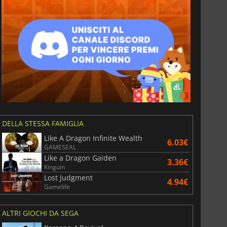
DELLA STESSA FAMIGLIA
Like A Dragon Infinite Wealth
6.03€
GAMESEAL
Like a Dragon Gaiden
3.36€
Kinguin
Lost Judgment
4.94€
Gamelife
ALTRI GIOCHI DA SEGA