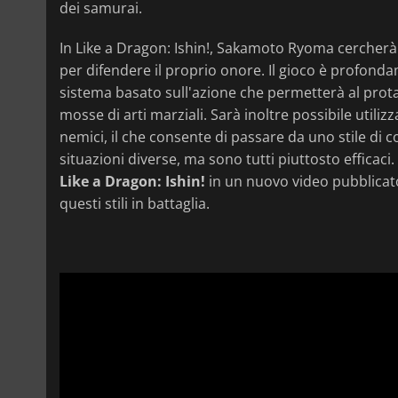
dei samurai.
In Like a Dragon: Ishin!, Sakamoto Ryoma cercherà 
per difendere il proprio onore. Il gioco è profon
sistema basato sull'azione che permetterà al protag
mosse di arti marziali. Sarà inoltre possibile util
nemici, il che consente di passare da uno stile di 
situazioni diverse, ma sono tutti piuttosto efficac
Like a Dragon: Ishin!
in un nuovo video pubblicat
questi stili in battaglia.