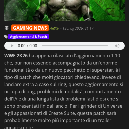
GAMING NEWS
AlexP
-
19 mag 2026, 21:17
Aggiornamenti & Patch
WWE 2K26
ha appena rilasciato l'aggiornamento 1.10
che, pur non essendo accompagnato da un'enorme
funzionalità o da un nuovo pacchetto di superstar, è il
tipo di patch che molti giocatori chiedevano. Invece di
lanciare extra a caso sul ring, questo aggiornamento si
occupa di bug, problemi di modalità, comportamento
dell'IA e di una lunga lista di problemi fastidiosi che si
sono presentati fin dal lancio. Per i grinder di Universe
e gli appassionati di Create Suite, questa patch sarà
probabilmente molto più importante di un trailer
appariscente.