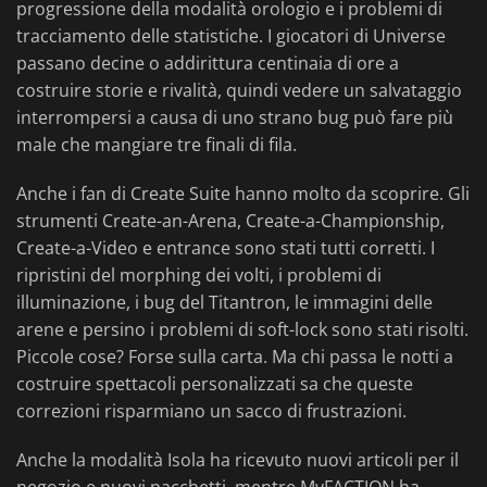
progressione della modalità orologio e i problemi di
tracciamento delle statistiche. I giocatori di Universe
passano decine o addirittura centinaia di ore a
costruire storie e rivalità, quindi vedere un salvataggio
interrompersi a causa di uno strano bug può fare più
male che mangiare tre finali di fila.
Anche i fan di Create Suite hanno molto da scoprire. Gli
strumenti Create-an-Arena, Create-a-Championship,
Create-a-Video e entrance sono stati tutti corretti. I
ripristini del morphing dei volti, i problemi di
illuminazione, i bug del Titantron, le immagini delle
arene e persino i problemi di soft-lock sono stati risolti.
Piccole cose? Forse sulla carta. Ma chi passa le notti a
costruire spettacoli personalizzati sa che queste
correzioni risparmiano un sacco di frustrazioni.
Anche la modalità Isola ha ricevuto nuovi articoli per il