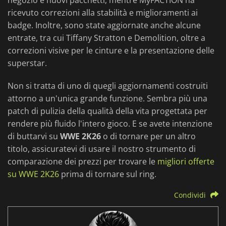
negozio e nuovi pacchetti, mentre MyFACTION ha
ricevuto correzioni alla stabilità e miglioramenti ai
badge. Inoltre, sono state aggiornate anche alcune
entrate, tra cui Tiffany Stratton e Demolition, oltre a
correzioni visive per le cinture e la presentazione delle
superstar.
Non si tratta di uno di quegli aggiornamenti costruiti
attorno a un'unica grande funzione. Sembra più una
patch di pulizia della qualità della vita progettata per
rendere più fluido l'intero gioco. E se avete intenzione
di buttarvi su
WWE 2K26
o di tornare per un altro
titolo, assicuratevi di usare il nostro strumento di
comparazione dei prezzi per trovare le
migliori offerte
su WWE 2K26
prima di tornare sul ring.
Condividi