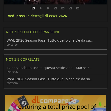
Vedi prezzi e dettagli di WWE 2K26
NOTIZIE SU DLC ED ESPANSIONI
WWE 2K26 Season Pass: Tutto quello che c'è da sapere
09/03/26
NOTIZIE CORRELATE
I videogiochi in uscita questa settimana - Marzo 2026 (Settimana 11)
09/03/26
WWE 2K26 Season Pass: Tutto quello che c'è da sapere
09/03/26
Featuring a total prize pool of