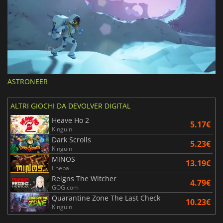
ASTRONEER
ALTRI GIOCHI DA DEVOLVER DIGITAL
Heave Ho 2
5.17€
Kinguin
Dark Scrolls
5.23€
Kinguin
MINOS
13.19€
Eneba
Reigns The Witcher
4.79€
GOG.com
Quarantine Zone The Last Check
10.23€
Kinguin