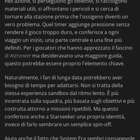
nell'azione, si perseguono gli obiettivi, si raccolgono
materiali utili, si affrontano i pericoli e si cerca di
tornare alla stazione prima che l'ossigeno diventi un
vero problema. Quel timer aggiunge pressione senza
rendere il gioco troppo duro, e conferisce a ogni
viaggio un inizio, una parte centrale e una fine più
definiti. Per i giocatori che hanno apprezzato il fascino
di Astroneer
ma desideravano una maggiore guida,
questo potrebbe essere proprio l'elemento chiave.
Naturalmente, i fan di lunga data potrebbero aver
bisogno di tempo per adattarsi. Non si tratta della
stessa esperienza sandbox dal ritmo lento. È più
incentrata sulla squadra, più basata sugli obiettivi e più
costruita attorno a missioni ripetibili. Ma questo
conferisce anche a Starseeker una propria identità,
invece di farlo sembrare un semplice spin-off.
Aiuta anche il fatto che System Era sembri consapevole