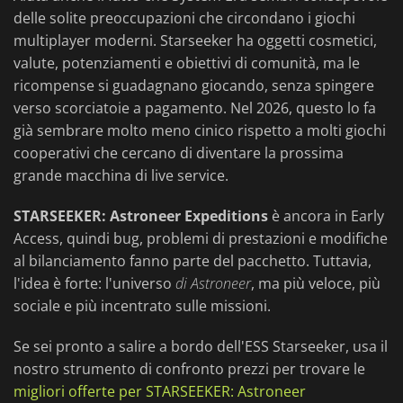
delle solite preoccupazioni che circondano i giochi
multiplayer moderni. Starseeker ha oggetti cosmetici,
valute, potenziamenti e obiettivi di comunità, ma le
ricompense si guadagnano giocando, senza spingere
verso scorciatoie a pagamento. Nel 2026, questo lo fa
già sembrare molto meno cinico rispetto a molti giochi
cooperativi che cercano di diventare la prossima
grande macchina di live service.
STARSEEKER: Astroneer Expeditions
è ancora in Early
Access, quindi bug, problemi di prestazioni e modifiche
al bilanciamento fanno parte del pacchetto. Tuttavia,
l'idea è forte: l'universo
di Astroneer
, ma più veloce, più
sociale e più incentrato sulle missioni.
Se sei pronto a salire a bordo dell'ESS Starseeker, usa il
nostro strumento di confronto prezzi per trovare le
migliori offerte per STARSEEKER: Astroneer