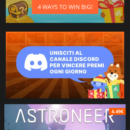
4 WAYS TO WIN BIG!
4.49€