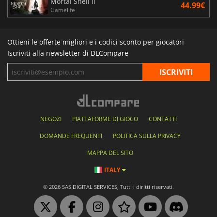
Mortal Shell II
44.99€
Gamelife
Ottieni le offerte migliori e i codici sconto per giocatori
Iscriviti alla newsletter di DLCompare
NEGOZI
PIATTAFORME DI GIOCO
CONTATTI
DOMANDE FREQUENTI
POLITICA SULLA PRIVACY
MAPPA DEL SITO
ITALY
© 2026 SAS DIGITAL SERVICES, Tutti i diritti riservati.