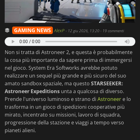
GAMING NEWS
AlexP
-
12 giu 2026, 13:20
- 19 commenti
Non si tratta di Astroneer 2, e questa è probabilmente
la cosa più importante da sapere prima di immergersi
nel gioco. System Era Softworks avrebbe potuto
realizzare un sequel più grande e più sicuro del suo
amato sandbox spaziale, ma questo
STARSEEKER:
Astroneer Expeditions
unta a qualcosa di diverso.
Prende l'universo luminoso e strano di
Astroneer
e lo
trasforma in un gioco di spedizioni cooperative più
mirato, incentrato su missioni, lavoro di squadra,
progressione della stazione e viaggi a tempo verso
pianeti alieni.