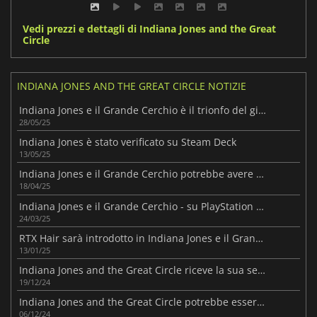
Vedi prezzi e dettagli di Indiana Jones and the Great
Circle
INDIANA JONES AND THE GREAT CIRCLE NOTIZIE
Indiana Jones e il Grande Cerchio è il trionfo del gioco su licenza
28/05/25
Indiana Jones è stato verificato su Steam Deck
13/05/25
Indiana Jones e il Grande Cerchio potrebbe avere un sequel
18/04/25
Indiana Jones e il Grande Cerchio - su PlayStation 5 il 17 aprile
24/03/25
RTX Hair sarà introdotto in Indiana Jones e il Grande Cerchio
13/01/25
Indiana Jones and the Great Circle riceve la sua seconda grande patch
19/12/24
Indiana Jones and the Great Circle potrebbe essere tra i migliori del 2024
06/12/24