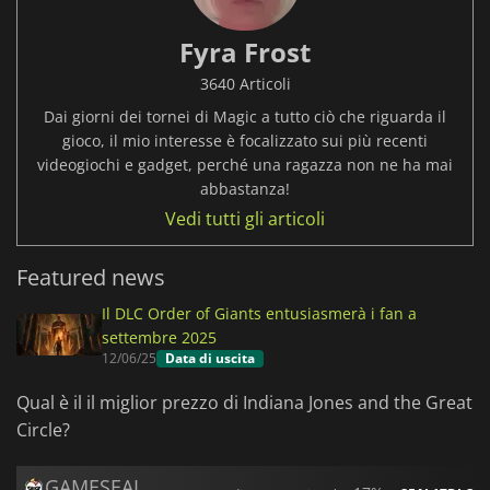
Fyra Frost
3640 Articoli
Dai giorni dei tornei di Magic a tutto ciò che riguarda il
gioco, il mio interesse è focalizzato sui più recenti
videogiochi e gadget, perché una ragazza non ne ha mai
abbastanza!
Vedi tutti gli articoli
Featured news
Il DLC Order of Giants entusiasmerà i fan a
settembre 2025
12/06/25
Data di uscita
Qual è il il miglior prezzo di Indiana Jones and the Great
Circle?
GAMESEAL