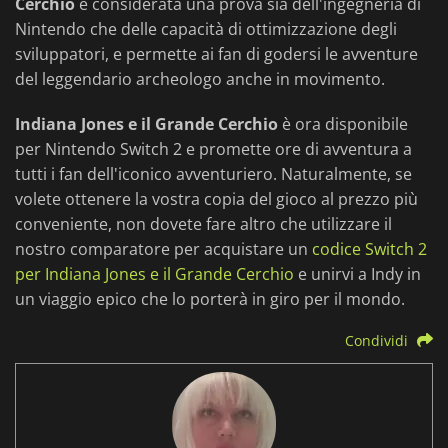
Cerchio
è considerata una prova sia dell'ingegneria di
Nintendo che delle capacità di ottimizzazione degli
sviluppatori, e permette ai fan di godersi le avventure
del leggendario archeologo anche in movimento.
Indiana Jones e il Grande Cerchio
è ora disponibile
per Nintendo Switch 2 e promette ore di avventura a
tutti i fan dell'iconico avventuriero. Naturalmente, se
volete ottenere la vostra copia del gioco al prezzo più
conveniente, non dovete fare altro che utilizzare il
nostro comparatore per acquistare un
codice Switch 2
per Indiana Jones e il Grande Cerchio
e unirvi a Indy in
un viaggio epico che lo porterà in giro per il mondo.
Condividi