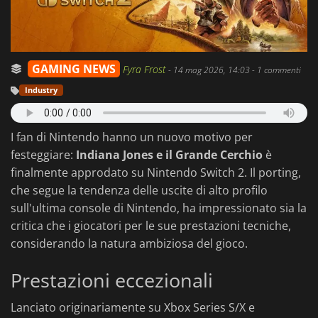
GAMING NEWS
Fyra Frost
-
14 mag 2026, 14:03
- 1 commenti
Industry
I fan di Nintendo hanno un nuovo motivo per
festeggiare:
Indiana Jones e il Grande Cerchio
è
finalmente approdato su Nintendo Switch 2. Il porting,
che segue la tendenza delle uscite di alto profilo
sull'ultima console di Nintendo, ha impressionato sia la
critica che i giocatori per le sue prestazioni tecniche,
considerando la natura ambiziosa del gioco.
Prestazioni eccezionali
Lanciato originariamente su Xbox Series S/X e