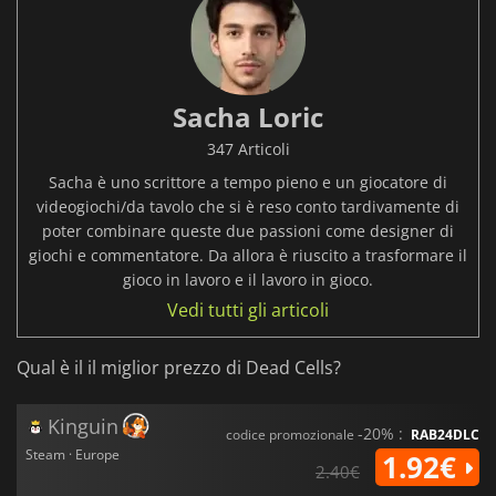
Sacha Loric
347 Articoli
Sacha è uno scrittore a tempo pieno e un giocatore di
videogiochi/da tavolo che si è reso conto tardivamente di
poter combinare queste due passioni come designer di
giochi e commentatore. Da allora è riuscito a trasformare il
gioco in lavoro e il lavoro in gioco.
Vedi tutti gli articoli
Qual è il il miglior prezzo di Dead Cells?
Kinguin
-20% :
codice promozionale
RAB24DLC
Steam · Europe
1.92€
2.40€