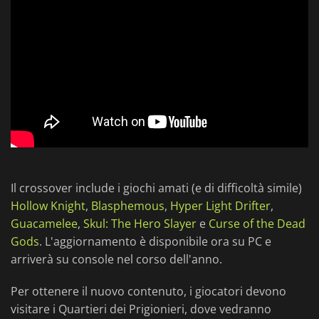
Il crossover include i giochi amati (e di difficoltà simile)
Hollow Knight
,
Blasphemous
,
Hyper Light Drifter
,
Guacamelee
,
Skul: The Hero Slayer
e
Curse of the Dead
Gods
. L'aggiornamento è disponibile ora su PC e
arriverà su console nel corso dell'anno.
Per ottenere il nuovo contenuto, i giocatori devono
visitare i Quartieri dei Prigionieri, dove vedranno