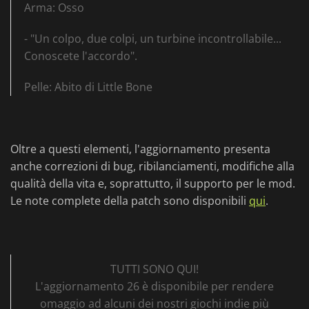
Arma: Osso
- "Un colpo, due colpi, un turbine incontrollabile...
Conoscete l'accordo".
Pelle: Abito di Little Bone
Oltre a questi elementi, l'aggiornamento presenta
anche correzioni di bug, ribilanciamenti, modifiche alla
qualità della vita e, soprattutto, il supporto per le mod.
Le note complete della patch sono disponibili
qui
.
TUTTI SONO QUI!
L'aggiornamento 26 è disponibile per rendere
omaggio ad alcuni dei nostri giochi indie più