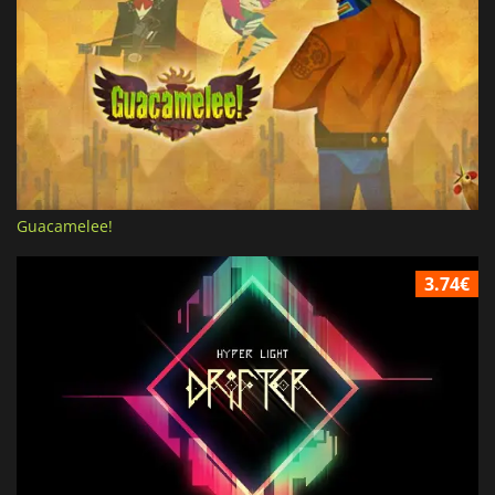
Guacamelee!
3.74€