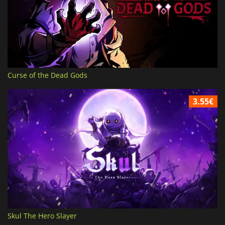
Curse of the Dead Gods
3.55€
Skul The Hero Slayer