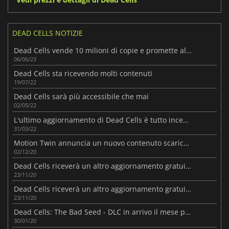
DEAD CELLS NOTIZIE
Dead Cells vende 10 milioni di copie e promette altri DLC
06/06/23
Dead Cells sta ricevendo molti contenuti
19/07/22
Dead Cells sarà più accessibile che mai
02/05/22
L'ultimo aggiornamento di Dead Cells è tutto incentrato sul denaro
31/03/22
Motion Twin annuncia un nuovo contenuto scaricabile per Dead Cells
02/12/20
Dead Cells riceverà un altro aggiornamento gratuito a dicembre!
23/11/20
Dead Cells riceverà un altro aggiornamento gratuito a dicembre
23/11/20
Dead Cells: The Bad Seed - DLC in arrivo il mese prossimo!
30/01/20