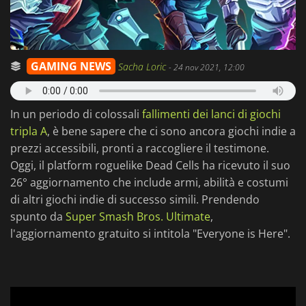
GAMING NEWS
Sacha Loric
-
24 nov 2021, 12:00
In un periodo di colossali
fallimenti dei lanci di giochi
tripla A
, è bene sapere che ci sono ancora giochi indie a
prezzi accessibili, pronti a raccogliere il testimone.
Oggi, il platform roguelike Dead Cells ha ricevuto il suo
26° aggiornamento che include armi, abilità e costumi
di altri giochi indie di successo simili. Prendendo
spunto da
Super Smash Bros. Ultimate
,
l'aggiornamento gratuito si intitola "Everyone is Here".