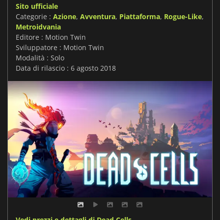
Sito ufficiale
Categorie :
Azione
,
Avventura
,
Piattaforma
,
Rogue-Like
,
Metroidvania
Editore : Motion Twin
Sviluppatore : Motion Twin
Modalità : Solo
Data di rilascio : 6 agosto 2018
Vedi prezzi e dettagli di Dead Cells