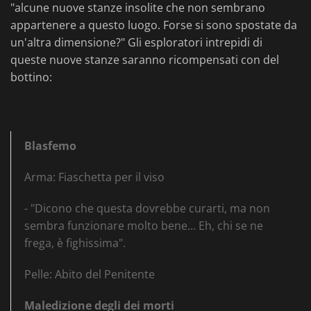
"alcune nuove stanze insolite che non sembrano
appartenere a questo luogo. Forse si sono spostate da
un'altra dimensione?" Gli esploratori intrepidi di
queste nuove stanze saranno ricompensati con del
bottino:
Blasfemo
Arma: Fiaschetta per il viso
- "Dicono che questa dovrebbe curarti, ma non
sembra funzionare molto bene... Eh, chi se ne
frega, è fighissima".
Pelle: Abito del Penitente
Maledizione degli dei morti