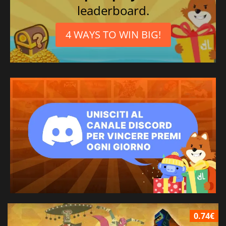
leaderboard.
4 WAYS TO WIN BIG!
0.74€