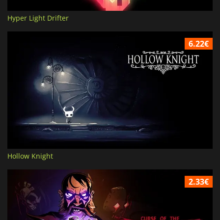
Hyper Light Drifter
6.22€
Hollow Knight
2.33€