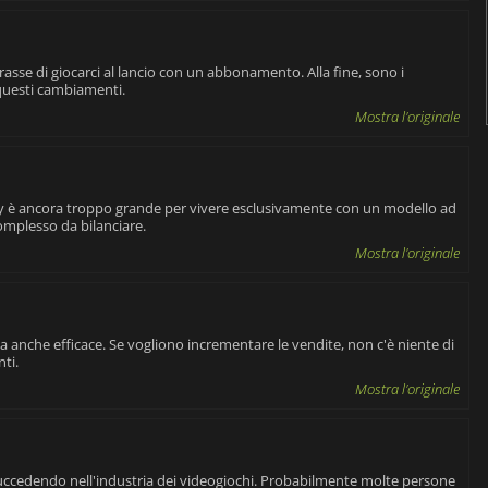
sse di giocarci al lancio con un abbonamento. Alla fine, sono i
questi cambiamenti.
Mostra l'originale
ty è ancora troppo grande per vivere esclusivamente con un modello ad
mplesso da bilanciare.
Mostra l'originale
a anche efficace. Se vogliono incrementare le vendite, non c'è niente di
ti.
Mostra l'originale
 succedendo nell'industria dei videogiochi. Probabilmente molte persone