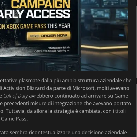
ettative plasmate dalla più ampia struttura aziendale che
di Activision Blizzard da parte di Microsoft, molti avevano
ie
Call of Duty
avrebbero continuato ad arrivare su Game
elle precedenti misure di integrazione che avevano portato
Tuttavia, da allora la strategia è cambiata, con i titoli
su Game Pass.
tata sembra ricontestualizzare una decisione aziendale