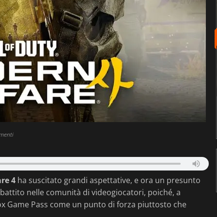
menti
re 4
ha suscitato grandi aspettative, e ora un presunto
ttito nelle comunità di videogiocatori, poiché, a
ox Game Pass come un punto di forza piuttosto che