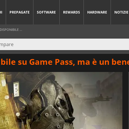
HI
PREPAGATE
SOFTWARE
REWARDS
HARDWARE
NOTIZIE
ISPONIBILE ...
bile su Game Pass, ma è un ben