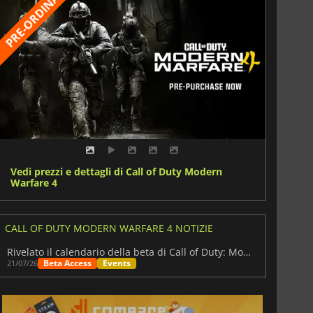
Vedi prezzi e dettagli di Call of Duty Modern
Warfare 4
CALL OF DUTY MODERN WARFARE 4 NOTIZIE
Rivelato il calendario della beta di Call of Duty: Modern Warfare 4
Beta Access
Events
21/07/26