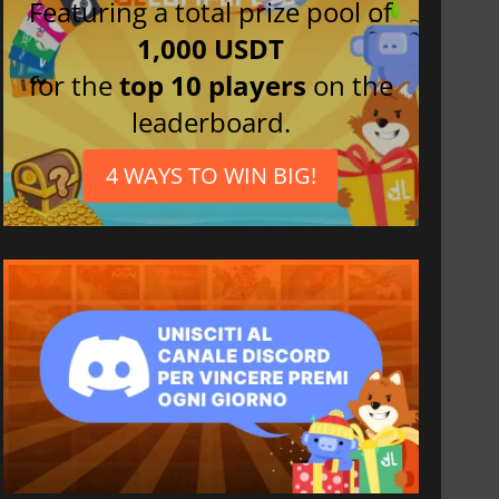
Featuring a total prize pool of
1,000 USDT
for the
top 10 players
on the
leaderboard.
4 WAYS TO WIN BIG!