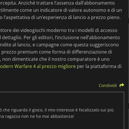
ercepita. Anziché trattare l’assenza dall’abbonamento
ttilmente come un indicatore di valore autonomo e di un
’aspettativa di un’esperienza di lancio a prezzo pieno.
ettore dei videogiochi moderno tra i modelli di accesso
dettaglio. Per gli editori, l’inclusione nell’abbonamento
vendite al lancio, e campagne come questa suggeriscono
 di prezzo premium come forma di differenziazione di
o, non dimenticate che il nostro comparatore è uno
Modern Warfare 4 al prezzo migliore
per la piattaforma di
Condividi
ò che riguarda il gioco, il mio interesse è focalizzato sui più
una ragazza non ne ha mai abbastanza!