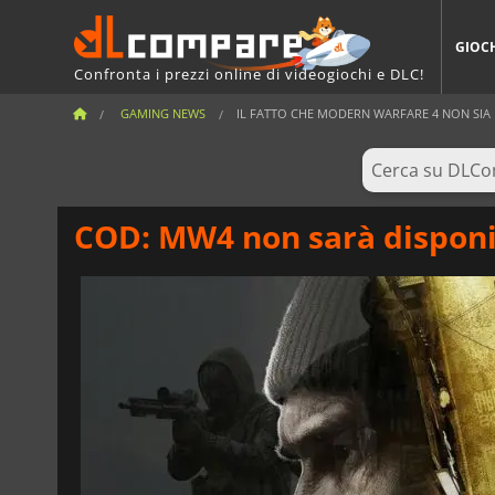
GIOC
Confronta i prezzi online di videogiochi e DLC!
GAMING NEWS
IL FATTO CHE MODERN WARFARE 4 NON SIA D
COD: MW4 non sarà disponi