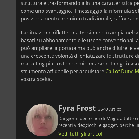
strutturale trasformandola in una caratteristica p
come uno svantaggio, il messaggio la riformula so
posizionamento premium tradizionale, rafforzando l
La situazione riflette una tensione più ampia nel s
basati su abbonamento e le uscite convenzionali al 
può ampliare la portata ma può anche diluire le 
una crescente volontà di enfatizzare le strutture
marketing piuttosto che minimizzarle. In ogni cas
strumento affidabile per acquistare
Call of Duty: 
vostra scelta.
Fyra Frost
3640 Articoli
Dai giorni dei tornei di Magic a tutto ci
recenti videogiochi e gadget, perché 
Vedi tutti gli articoli