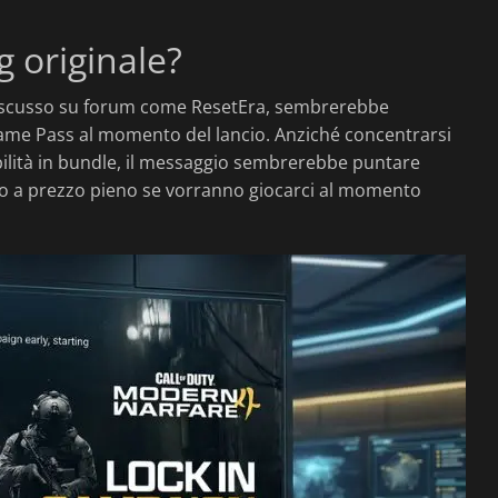
g originale?
e discusso su forum come ResetEra, sembrerebbe
 Game Pass al momento del lancio. Anziché concentrarsi
ilità in bundle, il messaggio sembrerebbe puntare
tolo a prezzo pieno se vorranno giocarci al momento