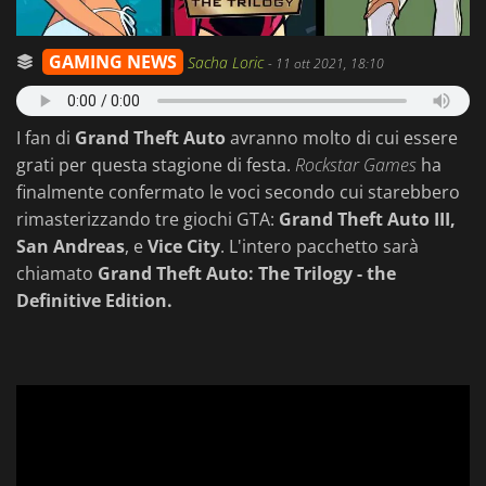
GAMING NEWS
Sacha Loric
-
11 ott 2021, 18:10
I fan di
Grand Theft Auto
avranno molto di cui essere
grati per questa stagione di festa.
Rockstar Games
ha
finalmente confermato le voci secondo cui starebbero
rimasterizzando tre giochi GTA:
Grand Theft Auto III,
San Andreas
, e
Vice City
. L'intero pacchetto sarà
chiamato
Grand Theft Auto: The Trilogy - the
Definitive Edition.