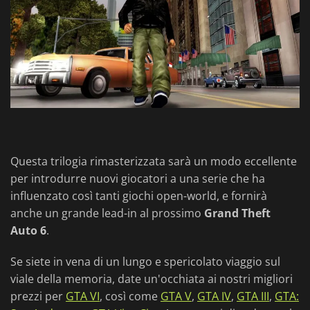
Questa trilogia rimasterizzata sarà un modo eccellente
per introdurre nuovi giocatori a una serie che ha
influenzato così tanti giochi open-world, e fornirà
anche un grande lead-in al prossimo
Grand Theft
Auto 6
.
Se siete in vena di un lungo e spericolato viaggio sul
viale della memoria, date un'occhiata ai nostri migliori
prezzi per
GTA VI
, così come
GTA V
,
GTA IV
,
GTA III
,
GTA: