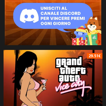
29.51€