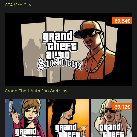
GTA Vice City
69.54€
Grand Theft Auto San Andreas
39.12€