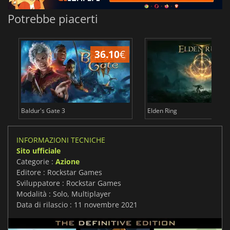
Potrebbe piacerti
36.10
€
2
Baldur's Gate 3
Elden Ring
INFORMAZIONI TECNICHE
Sito ufficiale
Categorie :
Azione
Editore : Rockstar Games
Sviluppatore : Rockstar Games
Modalità : Solo, Multiplayer
Data di rilascio : 11 novembre 2021