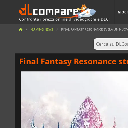
GIOC
Confronta i prezzi online di videogiochi e DLC!
GAMING NEWS
FINAL FANTASY RESONANCE SVELA UN NUOVO 
Final Fantasy Resonance stu