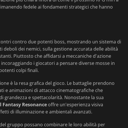
r rimanendo fedele ai fondamenti strategici che hanno
scontri contro due potenti boss, mostrando un sistema di
deboli dei nemici, sulla gestione accurata delle abilità
tanti. Piuttosto che affidarsi a meccaniche d'azione
 incoraggiando i giocatori a pensare diverse mosse in
tenti colpi finali.
one è la resa grafica del gioco. Le battaglie prendono
orati e animazioni di attacco cinematografiche che
i grandezza e spettacolarità. Nonostante la sua
l Fantasy Resonance
offre un'esperienza visiva
etti di illuminazione e ambientali avanzati.
del gruppo possano combinare le loro abilità per