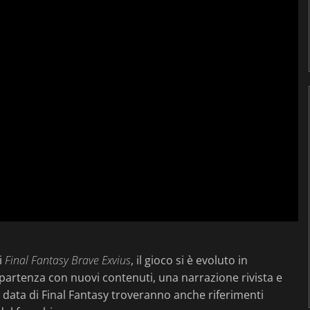
i
Final Fantasy Brave Exvius
, il gioco si è evoluto in
partenza con nuovi contenuti, una narrazione rivista e
a data di Final Fantasy troveranno anche riferimenti