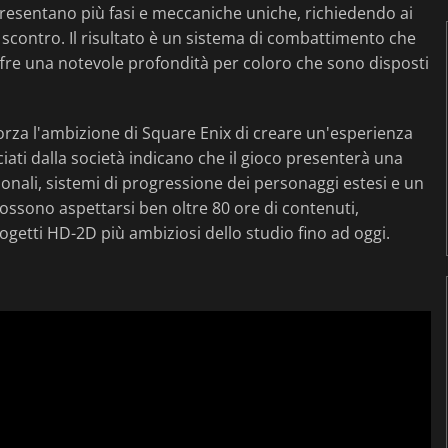
presentano più fasi e meccaniche uniche, richiedendo ai
i scontro. Il risultato è un sistema di combattimento che
fre una notevole profondità per coloro che sono disposti
fforza l'ambizione di Square Enix di creare un'esperienza
asciati dalla società indicano che il gioco presenterà una
nali, sistemi di progressione dei personaggi estesi e un
possono aspettarsi ben oltre 80 ore di contenuti,
ogetti HD-2D più ambiziosi dello studio fino ad oggi.