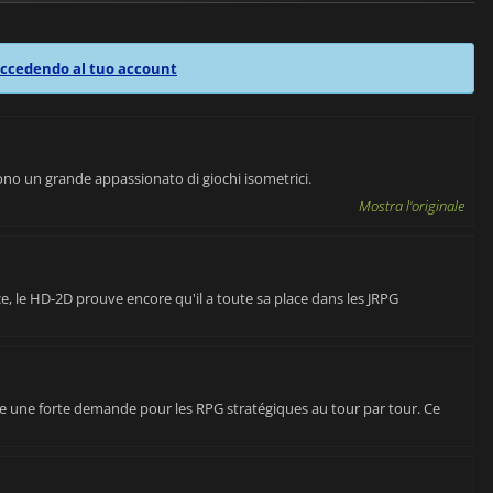
ccedendo al tuo account
no un grande appassionato di giochi isometrici.
Mostra l'originale
 le HD-2D prouve encore qu'il a toute sa place dans les JRPG
re une forte demande pour les RPG stratégiques au tour par tour. Ce