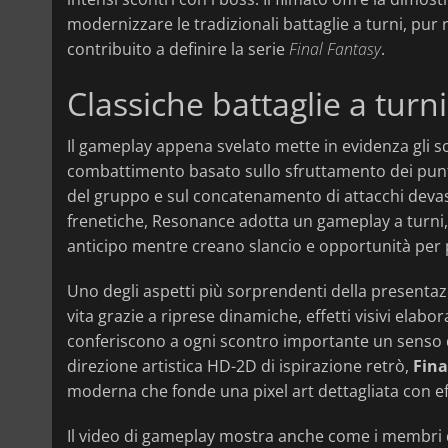
modernizzare le tradizionali battaglie a turni, pu
contribuito a definire la serie
Final Fantasy
.
Classiche battaglie a turni
Il gameplay appena svelato mette in evidenza gli 
combattimento basato sullo sfruttamento dei punti 
del gruppo e sul concatenamento di attacchi devas
frenetiche, Resonance adotta un gameplay a turni,
anticipo mentre creano slancio e opportunità per po
Uno degli aspetti più sorprendenti della presentazi
vita grazie a riprese dinamiche, effetti visivi elab
conferiscono a ogni scontro importante un senso d
direzione artistica HD-2D di ispirazione retrò,
Fina
moderna che fonde una pixel art dettagliata con eff
Il video di gameplay mostra anche come i membri 