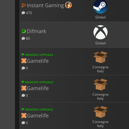
Instant Gaming
470
Global
Difmark
80
Global
NEGOZIO UFFICIALE
Gamelife
Consegna
0
Italy
NEGOZIO UFFICIALE
Gamelife
Consegna
0
Italy
NEGOZIO UFFICIALE
Gamelife
Consegna
0
Italy