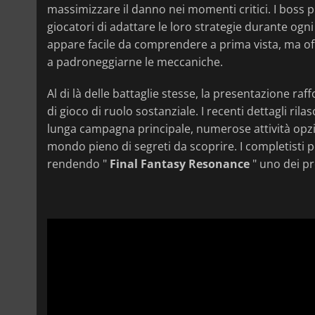
massimizzare il danno nei momenti critici. I boss 
giocatori di adattare le loro strategie durante ogn
appare facile da comprendere a prima vista, ma of
a padroneggiarne le meccaniche.
Al di là delle battaglie stesse, la presentazione ra
di gioco di ruolo sostanziale. I recenti dettagli ril
lunga campagna principale, numerose attività opzio
mondo pieno di segreti da scoprire. I completisti 
rendendo "
Final Fantasy Resonance
" uno dei pr