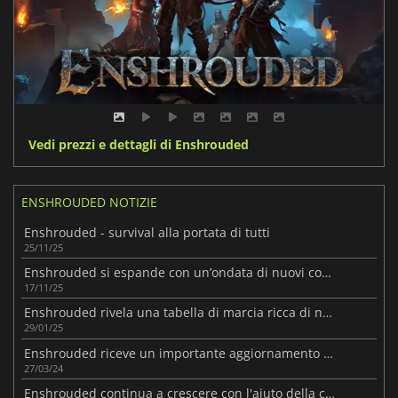
Vedi prezzi e dettagli di Enshrouded
ENSHROUDED NOTIZIE
Enshrouded - survival alla portata di tutti
25/11/25
Enshrouded si espande con un’ondata di nuovi contenuti
17/11/25
Enshrouded rivela una tabella di marcia ricca di novità
29/01/25
Enshrouded riceve un importante aggiornamento ricco di contenuti
27/03/24
Enshrouded continua a crescere con l'aiuto della comunità