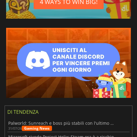
4 WAYS TO WIN BIG!
DI TENDENZA
Palworld: Sunreach e boss più stabili con l'ultimo update
Gaming News
31/07/26
Microsoft rivede Project Helix: Steam ora è a rischio