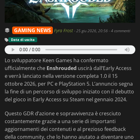
GAMING NEWS
Fyra Frost
-
25 giu 2026, 20:56
- 4 commenti
Data di uscita
Lo sviluppatore Keen Games ha confermato
ufficialmente che
Enshrouded
uscirà dall’Early Access
e verrà lanciato nella versione completa 1.0 il 15
ottobre 2026, per PC e PlayStation 5. L’annuncio segna
la fine di un percorso di sviluppo iniziato con il debutto
del gioco in Early Access su Steam nel gennaio 2024.
Questo GDR d’azione e sopravvivenza è cresciuto
costantemente grazie a una serie di importanti
aggiornamenti dei contenuti e al prezioso feedback
della community, che lo hanno aiutato a diventare uno