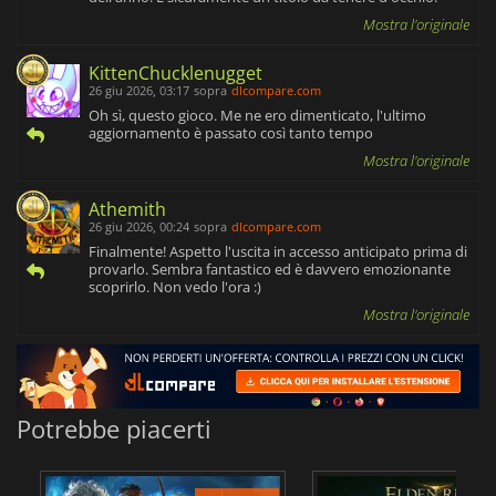
Mostra l'originale
KittenChucklenugget
26 giu 2026, 03:17
sopra
dlcompare.com
Oh sì, questo gioco. Me ne ero dimenticato, l'ultimo
aggiornamento è passato così tanto tempo
Mostra l'originale
Athemith
26 giu 2026, 00:24
sopra
dlcompare.com
Finalmente! Aspetto l'uscita in accesso anticipato prima di
provarlo. Sembra fantastico ed è davvero emozionante
scoprirlo. Non vedo l'ora :)
Mostra l'originale
Potrebbe piacerti