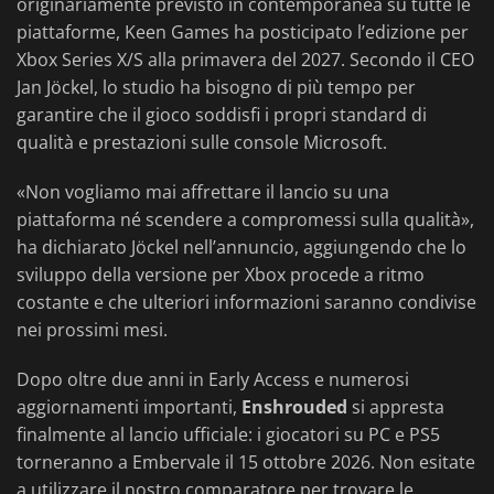
originariamente previsto in contemporanea su tutte le
piattaforme, Keen Games ha posticipato l’edizione per
Xbox Series X/S alla primavera del 2027. Secondo il CEO
Jan Jöckel, lo studio ha bisogno di più tempo per
garantire che il gioco soddisfi i propri standard di
qualità e prestazioni sulle console Microsoft.
«Non vogliamo mai affrettare il lancio su una
piattaforma né scendere a compromessi sulla qualità»,
ha dichiarato Jöckel nell’annuncio, aggiungendo che lo
sviluppo della versione per Xbox procede a ritmo
costante e che ulteriori informazioni saranno condivise
nei prossimi mesi.
Dopo oltre due anni in Early Access e numerosi
aggiornamenti importanti,
Enshrouded
si appresta
finalmente al lancio ufficiale: i giocatori su PC e PS5
torneranno a Embervale il 15 ottobre 2026. Non esitate
a utilizzare il nostro comparatore per trovare le