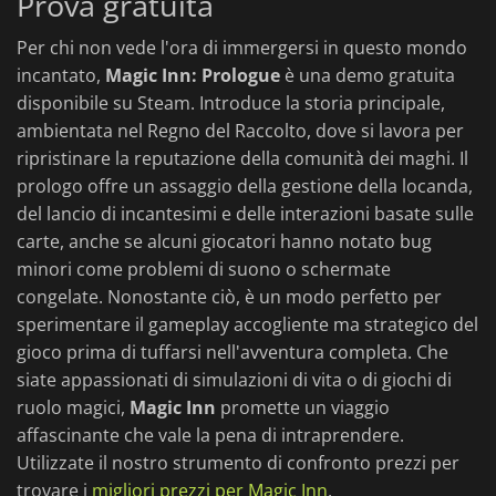
Prova gratuita
Per chi non vede l'ora di immergersi in questo mondo
incantato,
Magic Inn: Prologue
è una demo gratuita
disponibile su Steam. Introduce la storia principale,
ambientata nel Regno del Raccolto, dove si lavora per
ripristinare la reputazione della comunità dei maghi. Il
prologo offre un assaggio della gestione della locanda,
del lancio di incantesimi e delle interazioni basate sulle
carte, anche se alcuni giocatori hanno notato bug
minori come problemi di suono o schermate
congelate. Nonostante ciò, è un modo perfetto per
sperimentare il gameplay accogliente ma strategico del
gioco prima di tuffarsi nell'avventura completa. Che
siate appassionati di simulazioni di vita o di giochi di
ruolo magici,
Magic Inn
promette un viaggio
affascinante che vale la pena di intraprendere.
Utilizzate il nostro strumento di confronto prezzi per
trovare i
migliori prezzi per Magic Inn
.