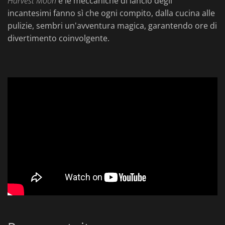
Harvest Moon
e le meccaniche di lancio degli
incantesimi fanno sì che ogni compito, dalla cucina alle
pulizie, sembri un'avventura magica, garantendo ore di
divertimento coinvolgente.