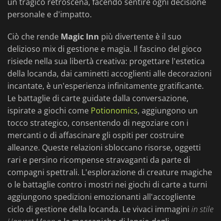
un tragico retroscena, facendo sentire ogni decisione
personale e d'impatto.
Ciò che rende
Magic Inn
più divertente è il suo
delizioso mix di gestione e magia. Il fascino del gioco
risiede nella sua libertà creativa: progettare l'estetica
della locanda, dai caminetti accoglienti alle decorazioni
incantate, è un'esperienza infinitamente gratificante.
Le battaglie di carte guidate dalla conversazione,
ispirate a giochi come
Potionomics
, aggiungono un
tocco strategico, consentendo di negoziare con i
mercanti o di affascinare gli ospiti per costruire
alleanze. Queste relazioni sbloccano risorse, oggetti
rari e persino ricompense stravaganti da parte di
compagni spettrali. L'esplorazione di creature magiche
o le battaglie contro i mostri nei giochi di carte a turni
aggiungono spedizioni emozionanti all'accogliente
ciclo di gestione della locanda. Le vivaci immagini
in stile