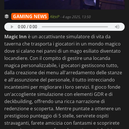
GAMING NEWS
AlexP
-
4 ago 2025, 13:50
Magic Inn
è un accattivante simulatore di vita da
taverna che trasporta i giocatori in un mondo magico
dove si calano nei panni di un mago esiliato diventato
locandiere. Con il compito di gestire una locanda
magica personalizzabile, i giocatori gestiscono tutto,
dalla creazione dei menu all'arredamento delle stanze
e all'assunzione del personale, il tutto intrecciando
incantesimi per migliorare i loro servizi. Il gioco fonde
un'accogliente simulazione con elementi GDR e di
deckbuilding, offrendo una ricca narrazione di
redenzione e scoperta. Mentre puntate a ottenere un
prestigioso punteggio di 5 stelle, servirete ospiti
stravaganti, farete amicizia con fantasmi e scoprirete