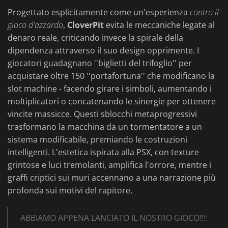
Progettato esplicitamente come un'esperienza
contro il
gioco d'azzardo
,
CloverPit
evita le meccaniche legate al
denaro reale, criticando invece la spirale della
dipendenza attraverso il suo design opprimente. I
giocatori guadagnano ''biglietti del trifoglio'' per
acquistare oltre 150 ''portafortuna'' che modificano la
slot machine - facendo girare i simboli, aumentando i
moltiplicatori o concatenando le sinergie per ottenere
vincite massicce. Questi sblocchi metaprogressivi
trasformano la macchina da un tormentatore a un
sistema modificabile, premiando le costruzioni
intelligenti. L'estetica ispirata alla PSX, con texture
grintose e luci tremolanti, amplifica l'orrore, mentre i
graffi criptici sui muri accennano a una narrazione più
profonda sui motivi del rapitore.
ABBIAMO APPENA LANCIATO IL NOSTRO GIOCO!!!: