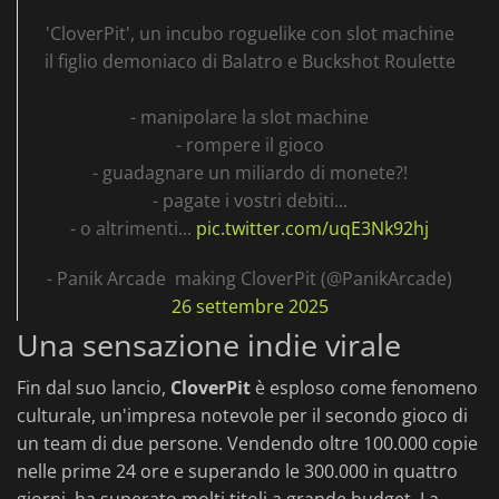
'CloverPit', un incubo roguelike con slot machine
il figlio demoniaco di Balatro e Buckshot Roulette
- manipolare la slot machine
- rompere il gioco
- guadagnare un miliardo di monete?!
- pagate i vostri debiti...
- o altrimenti...
pic.twitter.com/uqE3Nk92hj
- Panik Arcade ️ making CloverPit (@PanikArcade)
26 settembre 2025
Una sensazione indie virale
Fin dal suo lancio,
CloverPit
è esploso come fenomeno
culturale, un'impresa notevole per il secondo gioco di
un team di due persone. Vendendo oltre 100.000 copie
nelle prime 24 ore e superando le 300.000 in quattro