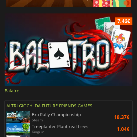
7.46€
Balatro
ALTRI GIOCHI DA FUTURE FRIENDS GAMES
Exo Rally Championship
18.37€
Steam
Treeplanter Plant real trees
1.04€
Kinguin