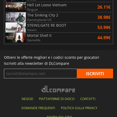
Hell Let Loose Vietnam
26.11€
Kinguin
The Sinking City 2
38.98€
Gamesplanet US
STEINS;GATE RE BOOT
53.99€
Steam
Mortal Shell II
44.99€
Gamelife
Ottieni le offerte migliori e i codici sconto per giocatori
Iscriviti alla newsletter di DLCompare
NEGOZI
PIATTAFORME DI GIOCO
CONTATTI
DOMANDE FREQUENTI
POLITICA SULLA PRIVACY