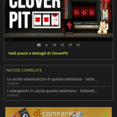
Vedi prezzi e dettagli di CloverPit
NOTIZIE CORRELATE
Le uscite videoludiche di questa settimana - Settembre 2025 (Settimana 39)
22/09/25
I videogiochi in uscita questa settimana - Settembre 2025 (Settimana 36)
01/09/25