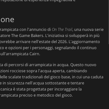
ione
rrampicata con l'annuncio di
On The Trail
, una nuova serie
atore The Game Bakers. L'iniziativa si svilupperà in più
dovrebbe arrivare nell'estate del 2026. L'aggiornamento
o e opzioni per i personaggi, segnalando il continuo
sull'arrampicata Cairn.
ta di percorsi di arrampicata in acqua. Questo nuovo
azioni rocciose sopra l'acqua aperta, cambiando
elle scalate tradizionali del gioco base, in cui una caduta
e in sicurezza nell'acqua sottostante e tentare
anica è stata progettata per incoraggiare la
rampicata preciso e metodico del gioco.