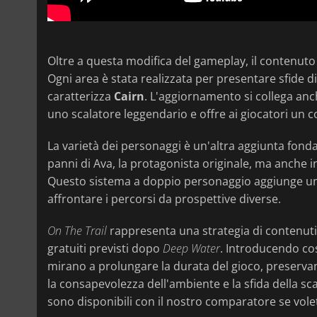
Oltre a questa modifica del gameplay, il contenuto 
Ogni area è stata realizzata per presentare sfide d
caratterizza
Cairn
. L'aggiornamento si collega anch
uno scalatore leggendario e offre ai giocatori un c
La varietà dei personaggi è un'altra aggiunta fond
panni di Ava, la protagonista originale, ma anche i
Questo sistema a doppio personaggio aggiunge un live
affrontare i percorsi da prospettive diverse.
On The Trail
rappresenta una strategia di contenut
gratuiti previsti dopo
Deep Water
. Introducendo co
mirano a prolungare la durata del gioco, preserva
la consapevolezza dell'ambiente e la sfida della sca
sono disponibili con il nostro comparatore se vole