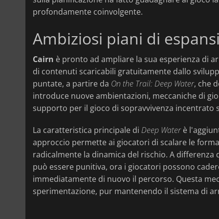
profondamente coinvolgente.
Ambiziosi piani di espans
Cairn
è pronto ad ampliare la sua esperienza di a
di contenuti scaricabili gratuitamente dallo svilupp
puntate, a partire da
On the Trail: Deep Water
, che 
introduce nuove ambientazioni, meccaniche di gioc
supporto per il gioco di sopravvivenza incentrato 
La caratteristica principale di
Deep Water
è l'aggiun
approccio permette ai giocatori di scalare le form
radicalmente la dinamica del rischio. A differenza d
può essere punitiva, ora i giocatori possono cader
immediatamente di nuovo il percorso. Questa mecc
sperimentazione, pur mantenendo il sistema di ar