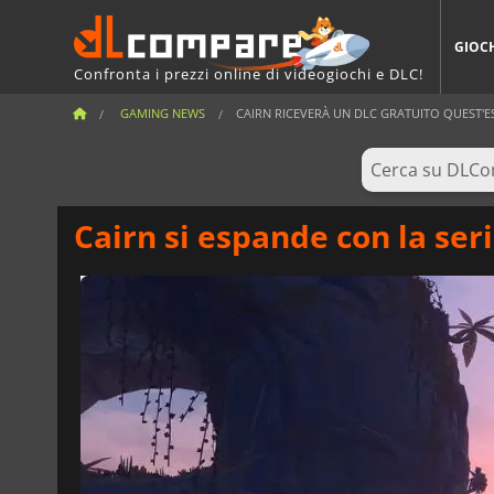
GIOC
Confronta i prezzi online di videogiochi e DLC!
GAMING NEWS
CAIRN RICEVERÀ UN DLC GRATUITO QUEST'E
Cairn si espande con la seri