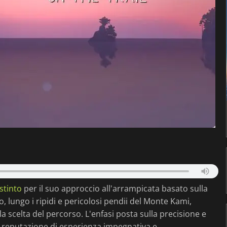
istinto
per il suo approccio all'arrampicata basato sulla
io, lungo i ripidi e pericolosi pendii del Monte Kami,
a scelta del percorso. L'enfasi posta sulla precisione e
la reputazione di esperienza impegnativa e