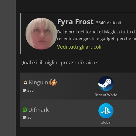
Fyra Frost
3640 Articoli
Dai giorni dei tornei di Magic a tutto ci
recenti videogiochi e gadget, perché 
Vedi tutti gli articoli
Qual è il il miglior prezzo di Cairn?
Kinguin
385
Rest of World
Difmark
80
Global