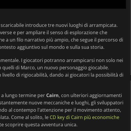
scaricabile introduce tre nuovi luoghi di arrampicata.
iverse e per ampliare il senso di esplorazione che
e a un filo narrativo più ampio, che segue il percorso di
ontesto aggiuntivo sul mondo e sulla sua storia.
amentale. I giocatori potranno arrampicarsi non solo nei
n quelli di Marco, un nuovo personaggio giocabile.
llo di rigiocabilità, dando ai giocatori la possibilità di
i a lungo termine per
Cairn
, con ulteriori aggiornamenti
stantemente nuove meccaniche e luoghi, gli sviluppatori
ndo al contempo l'attenzione per il movimento attento,
lata. Come al solito, le
CD key di Cairn più economiche
te scoprire questa avventura unica.