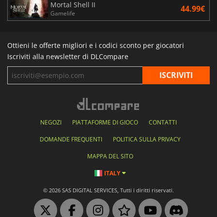
Mortal Shell II
44.99€
Gamelife
Ottieni le offerte migliori e i codici sconto per giocatori
Iscriviti alla newsletter di DLCompare
NEGOZI
PIATTAFORME DI GIOCO
CONTATTI
DOMANDE FREQUENTI
POLITICA SULLA PRIVACY
MAPPA DEL SITO
ITALY
© 2026 SAS DIGITAL SERVICES, Tutti i diritti riservati.