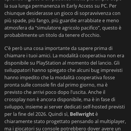
la sua lunga permanenza in Early Access su PC. Per
chiunque desiderasse un gioco di sopravvivenza con
più spade, più fango, più guardie arrabbiate e meno
atmosfera da “simulatore agricolo pacifico”, questo è
probabilmente un titolo da tenere d’occhio.
C’è però una cosa importante da sapere prima di
chiamare i tuoi amici. La modalità cooperativa non era
disponibile su PlayStation al momento del lancio. Gli
sviluppatori hanno spiegato che alcuni bug imprevisti
hanno impedito che la modalità cooperativa fosse
pronta sulle console fin dal primo giorno, ma è
previsto che arrivi poco dopo l’uscita. Anche il
crossplay non è ancora disponibile, ma è in fase di
sviluppo, insieme ai server dedicati self-hosted previsti
per la fine del 2026. Quindi sì,
Bellwright
è
chiaramente stato progettato pensando al multiplayer,
ma i giocatori su console potrebbero dover avere un