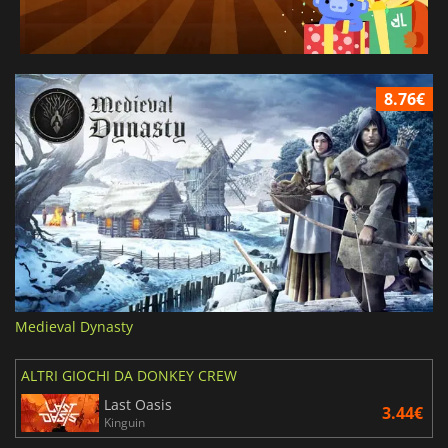
8.76€
Medieval Dynasty
ALTRI GIOCHI DA DONKEY CREW
Last Oasis
3.44€
Kinguin