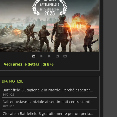
Vedi prezzi e dettagli di BF6
BF6 NOTIZIE
Battlefield 6 Stagione 2 in ritardo: Perché aspettare ancora un po' vale la pena
14/01/26
Dall'entusiasmo iniziale ai sentimenti contrastanti di Battlefield 6
28/11/25
Giocate a Battlefield 6 gratuitamente per un periodo limitato