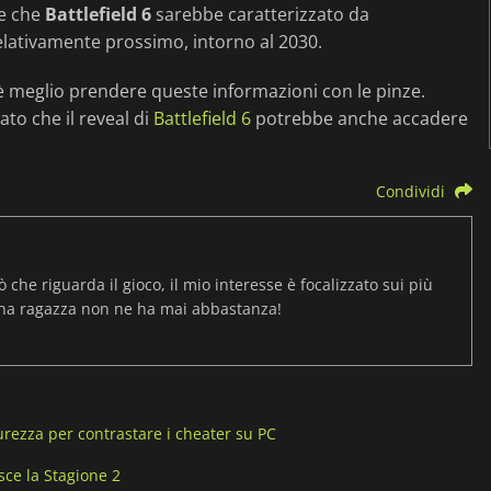
re che
Battlefield 6
sarebbe caratterizzato da
elativamente prossimo, intorno al 2030.
è meglio prendere queste informazioni con le pinze.
to che il reveal di
Battlefield 6
potrebbe anche accadere
Condividi
ò che riguarda il gioco, il mio interesse è focalizzato sui più
una ragazza non ne ha mai abbastanza!
curezza per contrastare i cheater su PC
isce la Stagione 2