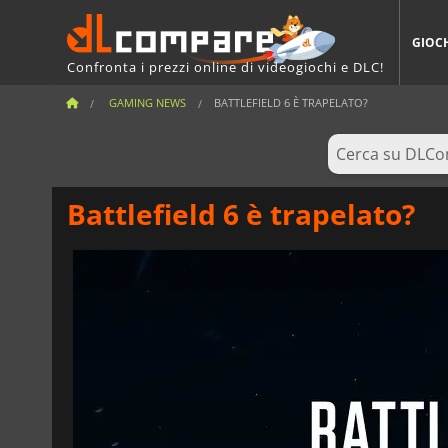
GIOC
Confronta i prezzi online di videogiochi e DLC!
GAMING NEWS
BATTLEFIELD 6 È TRAPELATO?
Battlefield 6 è trapelato?