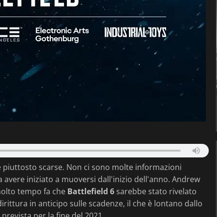
 piuttosto scarse. Non ci sono molte informazioni
 avere iniziato a muoversi dall'inizio dell'anno. Andrew
molto tempo fa che
Battlefield 6
sarebbe stato rivelato
rittura in anticipo sulle scadenze, il che è lontano dallo
è prevista per la fine del 2021.