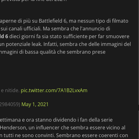
saperne di più su Battlefield 6, ma nessun tipo di filmato
ui canali ufficiali. Ma sembra che l'annuncio di
ld 6
dieci giorni fa sia stato sufficiente per far smuovere
un potenziale leak. Infatti, sembra che delle immagini del
e immagini di bassa qualità che sembrano prese
 e nitide.
pic.twitter.com/7A1B2LvxAm
92984059)
May 1, 2021
ettimana e ora stanno dividendo i fan della serie
Tom Henderson, un influencer che sembra essere vicino al
n tutti ne sono convinti. Sembrano essere coerenti con