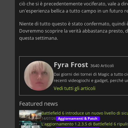
ciò che si è precedentemente vociferato, vale a di
un'esperienza bellica a tutto campo in un futuro r
Niente di tutto questo è stato confermato, quindi 
Dovremmo scoprire la verità abbastanza presto, da
questa settimana.
Fyra Frost
3640 Articoli
Dai giorni dei tornei di Magic a tutto ci
recenti videogiochi e gadget, perché 
Vedi tutti gli articoli
Featured news
Battlefield 6 introduce un nuovo livello di si
14/07/26
Aggiornamenti & Patch
L'aggiornamento 1.2.3.5 di Battlefield 6 ripul