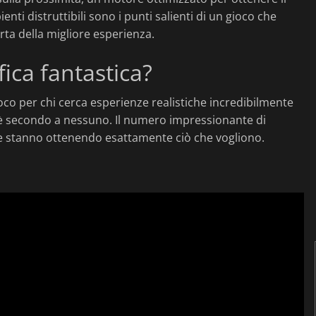
 distruttibili sono i punti salienti di un gioco che
rta della migliore esperienza.
ica fantastica?
o per chi cerca esperienze realistiche incredibilmente
 è secondo a nessuno. Il numero impressionante di
che stanno ottenendo esattamente ciò che vogliono.