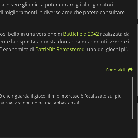
 essere gli unici a poter curare gli altri giocatori.
 miglioramenti in diverse aree che potete consultare
osì bello in una versione di
Battlefield 2042
realizzata da
mente la risposta a questa domanda quando utilizzerete il
PC economica di
BattleBit Remastered
, uno dei giochi più
Condividi
ò che riguarda il gioco, il mio interesse è focalizzato sui più
una ragazza non ne ha mai abbastanza!