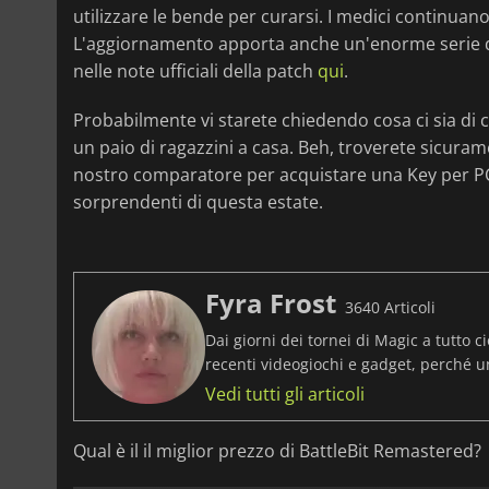
utilizzare le bende per curarsi. I medici continuano a
L'aggiornamento apporta anche un'enorme serie di
nelle note ufficiali della patch
qui
.
Probabilmente vi starete chiedendo cosa ci sia di c
un paio di ragazzini a casa. Beh, troverete sicura
nostro comparatore per acquistare una Key per 
sorprendenti di questa estate.
Fyra Frost
3640 Articoli
Dai giorni dei tornei di Magic a tutto ci
recenti videogiochi e gadget, perché 
Vedi tutti gli articoli
Qual è il il miglior prezzo di BattleBit Remastered?