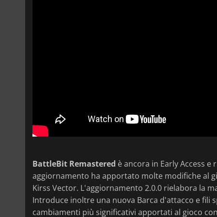
BattleBit Remastered
è ancora in Early Access e r
aggiornamento ha apportato molte modifiche al gioco
Kirss Vector. L'aggiornamento 2.0.0 rielabora la 
Introduce inoltre una nuova Barca d'attacco e fili s
cambiamenti più significativi apportati al gioco c