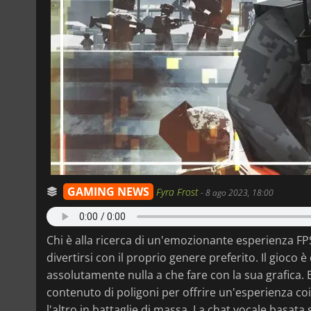
GAMING NEWS
Fyra Frost
-
8 ago 2023, 18:00
Chi è alla ricerca di un'emozionante esperienza FP
divertirsi con il proprio genere preferito. Il gioco
assolutamente nulla a che fare con la sua grafica. 
contenuto di poligoni per offrire un'esperienza co
l'altro in battaglie di massa. La chat vocale basata