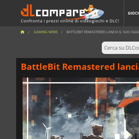
GIOC
Confronta i prezzi online di videogiochi e DLC!
GAMING NEWS
BATTLEBIT REMASTERED LANCIA IL SUO AGG
BattleBit Remastered lanci