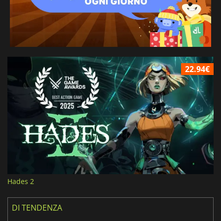
22.94€
Hades 2
DI TENDENZA