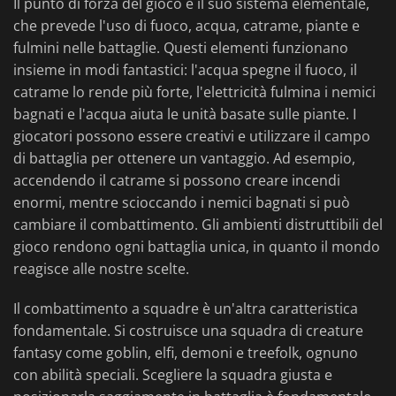
Il punto di forza del gioco è il suo sistema elementale,
che prevede l'uso di fuoco, acqua, catrame, piante e
fulmini nelle battaglie. Questi elementi funzionano
insieme in modi fantastici: l'acqua spegne il fuoco, il
catrame lo rende più forte, l'elettricità fulmina i nemici
bagnati e l'acqua aiuta le unità basate sulle piante. I
giocatori possono essere creativi e utilizzare il campo
di battaglia per ottenere un vantaggio. Ad esempio,
accendendo il catrame si possono creare incendi
enormi, mentre scioccando i nemici bagnati si può
cambiare il combattimento. Gli ambienti distruttibili del
gioco rendono ogni battaglia unica, in quanto il mondo
reagisce alle nostre scelte.
Il combattimento a squadre è un'altra caratteristica
fondamentale. Si costruisce una squadra di creature
fantasy come goblin, elfi, demoni e treefolk, ognuno
con abilità speciali. Scegliere la squadra giusta e