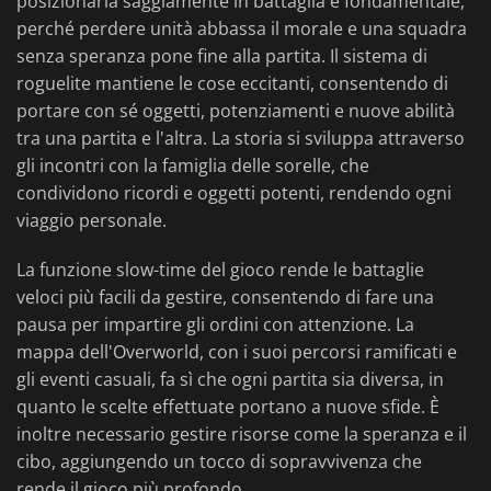
posizionarla saggiamente in battaglia è fondamentale,
perché perdere unità abbassa il morale e una squadra
senza speranza pone fine alla partita. Il sistema di
roguelite mantiene le cose eccitanti, consentendo di
portare con sé oggetti, potenziamenti e nuove abilità
tra una partita e l'altra. La storia si sviluppa attraverso
gli incontri con la famiglia delle sorelle, che
condividono ricordi e oggetti potenti, rendendo ogni
viaggio personale.
La funzione slow-time del gioco rende le battaglie
veloci più facili da gestire, consentendo di fare una
pausa per impartire gli ordini con attenzione. La
mappa dell'Overworld, con i suoi percorsi ramificati e
gli eventi casuali, fa sì che ogni partita sia diversa, in
quanto le scelte effettuate portano a nuove sfide. È
inoltre necessario gestire risorse come la speranza e il
cibo, aggiungendo un tocco di sopravvivenza che
rende il gioco più profondo.