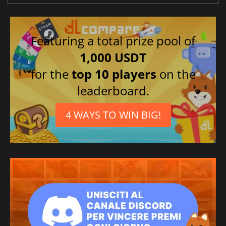
Featuring a total prize pool of
1,000 USDT
for the
top 10 players
on the
leaderboard.
4 WAYS TO WIN BIG!