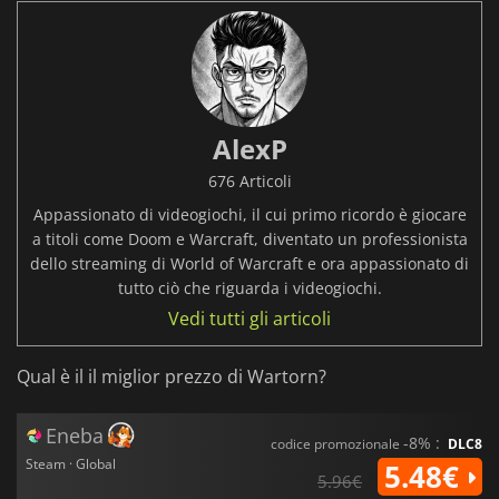
AlexP
676 Articoli
Appassionato di videogiochi, il cui primo ricordo è giocare
a titoli come Doom e Warcraft, diventato un professionista
dello streaming di World of Warcraft e ora appassionato di
tutto ciò che riguarda i videogiochi.
Vedi tutti gli articoli
Qual è il il miglior prezzo di Wartorn?
Eneba
-8% :
codice promozionale
DLC8
Steam · Global
5.48€
5.96€