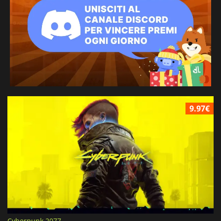
9.97€
Cyberpunk 2077