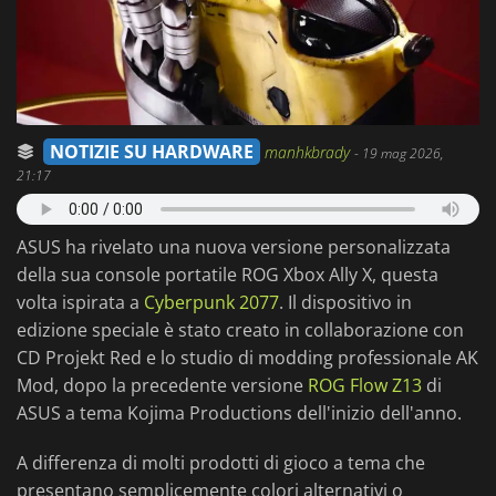
NOTIZIE SU HARDWARE
manhkbrady
-
19 mag 2026,
21:17
ASUS ha rivelato una nuova versione personalizzata
della sua console portatile ROG Xbox Ally X, questa
volta ispirata a
Cyberpunk 2077
. Il dispositivo in
edizione speciale è stato creato in collaborazione con
CD Projekt Red e lo studio di modding professionale AK
Mod, dopo la precedente versione
ROG Flow Z13
di
ASUS a tema Kojima Productions dell'inizio dell'anno.
A differenza di molti prodotti di gioco a tema che
presentano semplicemente colori alternativi o