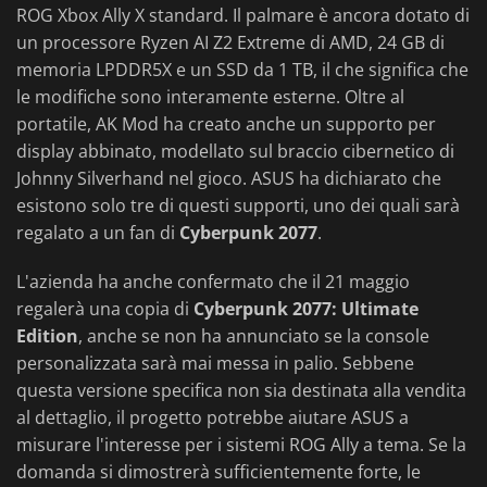
ROG Xbox Ally X standard. Il palmare è ancora dotato di
un processore Ryzen AI Z2 Extreme di AMD, 24 GB di
memoria LPDDR5X e un SSD da 1 TB, il che significa che
le modifiche sono interamente esterne. Oltre al
portatile, AK Mod ha creato anche un supporto per
display abbinato, modellato sul braccio cibernetico di
Johnny Silverhand nel gioco. ASUS ha dichiarato che
esistono solo tre di questi supporti, uno dei quali sarà
regalato a un fan di
Cyberpunk 2077
.
L'azienda ha anche confermato che il 21 maggio
regalerà una copia di
Cyberpunk 2077: Ultimate
Edition
, anche se non ha annunciato se la console
personalizzata sarà mai messa in palio. Sebbene
questa versione specifica non sia destinata alla vendita
al dettaglio, il progetto potrebbe aiutare ASUS a
misurare l'interesse per i sistemi ROG Ally a tema. Se la
domanda si dimostrerà sufficientemente forte, le