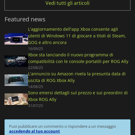
Vedi tutti gli articoli
Featured news
L'aggiornamento dell'app Xbox consente agli
utenti di Windows 11 di giocare a titoli di Steam,
GOG e altro ancora
16/09/25
Xbox sta lanciando il nuovo programma di
compatibilità con le console portatili per ROG Ally
22/08/25
L'annuncio su Amazon rivela la presunta data di
uscita di ROG Xbox Ally
14/08/25
Sono emersi dettagli sul prezzo e sui preordini di
Xbox ROG Ally
31/07/25
Puoi pubblicare un commento o rispondere a un messaggio
accedendo al tuo account