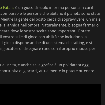
x Fatalis
è un gioco di ruolo in prima persona in cui il
è scomparso e le persone che abitano il pianeta sono state
e. Mentre la gente del posto cerca di sopravvivere, un male
ne, si annida nell'ombra. Naturalmente, bisogna fermarlo.
neare dove le vostre scelte sono importanti. Potete
 vostro stile di gioco con abilità che includono la
. Il gioco dispone anche di un sistema di crafting, e si
ai giocatori di disegnare rune con il proprio mouse per
a uscita, e anche se la grafica è un po' datata oggi,
portunità di giocarci, attualmente lo potete ottenere