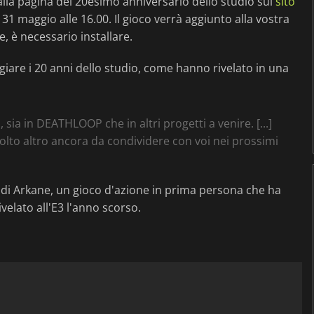
alla pagina del 20esimo anniversario dello studio sul
sito
l 31 maggio alle 16.00. Il gioco verrà aggiunto alla vostra
, è necessario installare.
giare i 20 anni dello studio, come hanno rivelato in una
ia in DEATHLOOP che in altri progetti a venire. [...]
olto altro ancora da condividere con voi nei prossimi
 di Arkane, un gioco d'azione in prima persona che ha
velato all'E3 l'anno scorso.