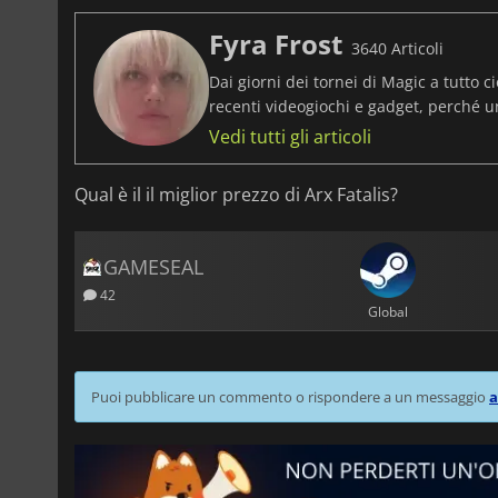
Fyra Frost
3640 Articoli
Dai giorni dei tornei di Magic a tutto ci
recenti videogiochi e gadget, perché 
Vedi tutti gli articoli
Qual è il il miglior prezzo di Arx Fatalis?
GAMESEAL
42
Global
Puoi pubblicare un commento o rispondere a un messaggio
a