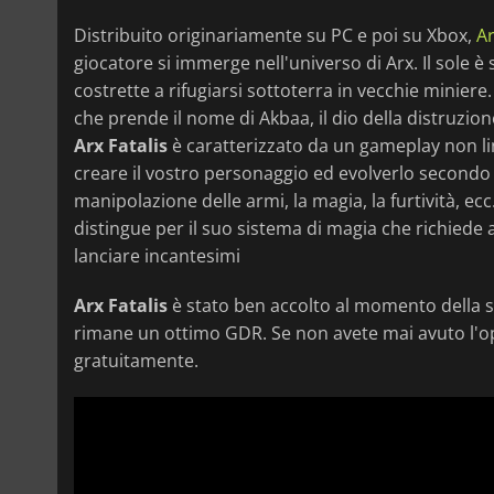
Distribuito originariamente su PC e poi su Xbox,
Ar
giocatore si immerge nell'universo di Arx. Il sole 
costrette a rifugiarsi sottoterra in vecchie minier
che prende il nome di Akbaa, il dio della distruzio
Arx Fatalis
è caratterizzato da un gameplay non li
creare il vostro personaggio ed evolverlo secondo il
manipolazione delle armi, la magia, la furtività, ecc
distingue per il suo sistema di magia che richiede 
lanciare incantesimi
Arx Fatalis
è stato ben accolto al momento della su
rimane un ottimo GDR. Se non avete mai avuto l'op
gratuitamente.