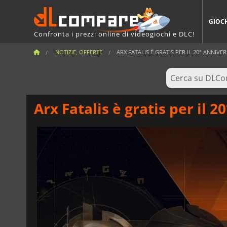
GIOC
Confronta i prezzi online di videogiochi e DLC!
NOTIZIE, OFFERTE
ARX FATALIS È GRATIS PER IL 20° ANNIVERS
Arx Fatalis è gratis per il 