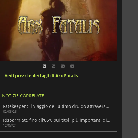
Vedi prezzi e dettagli di Arx Fatalis
NOTIZIE CORRELATE
Fatekeeper : Il viaggio dell'ultimo druido attraverso un mondo morente
02/06/26
Risparmiate fino all'85% sui titoli più importanti di Bethesda nell'enorme vendita di Steam della QuakeCon
12/08/24