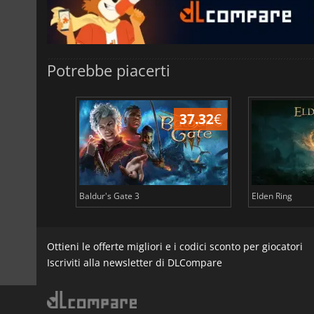
Potrebbe piacerti
44.87
€
37.32
€
Baldur's Gate 3
Elden Ring
Ottieni le offerte migliori e i codici sconto per giocatori
Iscriviti alla newsletter di DLCompare