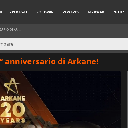
HI
PREPAGATE
SOFTWARE
REWARDS
HARDWARE
NOTIZIE
ARIO DI AR ...
20° anniversario di Arkane!