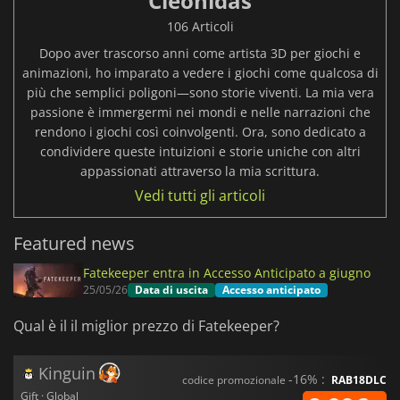
Cleonidas
106 Articoli
Dopo aver trascorso anni come artista 3D per giochi e
animazioni, ho imparato a vedere i giochi come qualcosa di
più che semplici poligoni—sono storie viventi. La mia vera
passione è immergermi nei mondi e nelle narrazioni che
rendono i giochi così coinvolgenti. Ora, sono dedicato a
condividere queste intuizioni e storie uniche con altri
appassionati attraverso la mia scrittura.
Vedi tutti gli articoli
Featured news
Fatekeeper entra in Accesso Anticipato a giugno
25/05/26
Data di uscita
Accesso anticipato
Qual è il il miglior prezzo di Fatekeeper?
Kinguin
-16% :
codice promozionale
RAB18DLC
Gift · Global