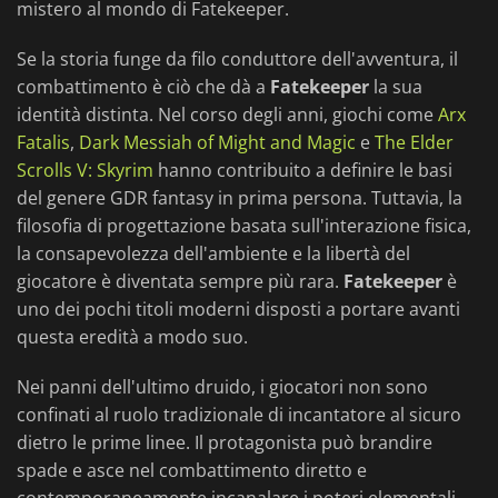
mistero al mondo di Fatekeeper.
Se la storia funge da filo conduttore dell'avventura, il
combattimento è ciò che dà a
Fatekeeper
la sua
identità distinta. Nel corso degli anni, giochi come
Arx
Fatalis
,
Dark Messiah of Might and Magic
e
The Elder
Scrolls V: Skyrim
hanno contribuito a definire le basi
del genere GDR fantasy in prima persona. Tuttavia, la
filosofia di progettazione basata sull'interazione fisica,
la consapevolezza dell'ambiente e la libertà del
giocatore è diventata sempre più rara.
Fatekeeper
è
uno dei pochi titoli moderni disposti a portare avanti
questa eredità a modo suo.
Nei panni dell'ultimo druido, i giocatori non sono
confinati al ruolo tradizionale di incantatore al sicuro
dietro le prime linee. Il protagonista può brandire
spade e asce nel combattimento diretto e