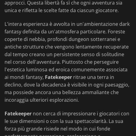
approcci. Questa libertà fa sì che ogni avventura sia
unica e rifletta le scelte fatte da ciascun giocatore.
L'intera esperienza è avvolta in un'ambientazione dark
fantasy definita da un'atmosfera particolare. Foreste
coperte di nebbia, profondi dungeon sotterranei e
antiche strutture che vengono lentamente recuperate
dal tempo creano un persistente senso di solitudine
nel corso dell'avventura. Piuttosto che perseguire
l'estetica luminosa ed eroica comunemente associata
ai mondi fantasy,
Fatekeeper
ritrae una terra in
declino, dove la decadenza è visibile in ogni paesaggio,
ma possiede ancora una bellezza ammaliante che
incoraggia ulteriori esplorazioni.
Fatekeeper
non cerca di impressionare i giocatori con
le sue dimensioni o con la sua spettacolarità. La sua
forza più grande risiede nel modo in cui fonde