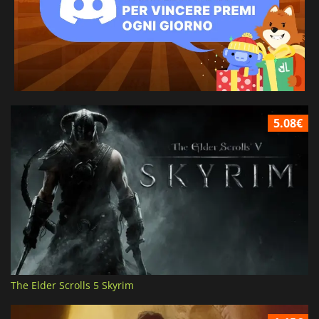
5.08€
The Elder Scrolls 5 Skyrim