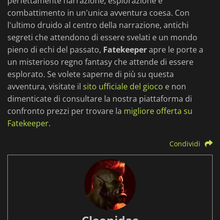
perfettamente narrazione, esplorazione e
combattimento in un'unica avventura coesa. Con
l'ultimo druido al centro della narrazione, antichi
segreti che attendono di essere svelati e un mondo
pieno di echi del passato,
Fatekeeper
apre le porte a
un misterioso regno fantasy che attende di essere
esplorato. Se volete saperne di più su questa
avventura, visitate il
sito ufficiale del gioco
e non
dimenticate di consultare la nostra piattaforma di
confronto prezzi per trovare la
migliore offerta su
Fatekeeper
.
Condividi