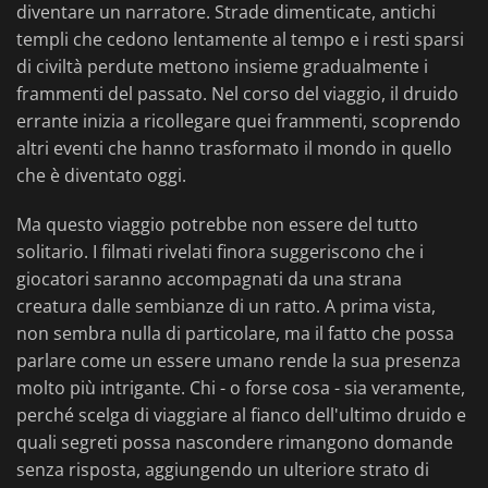
diventare un narratore. Strade dimenticate, antichi
templi che cedono lentamente al tempo e i resti sparsi
di civiltà perdute mettono insieme gradualmente i
frammenti del passato. Nel corso del viaggio, il druido
errante inizia a ricollegare quei frammenti, scoprendo
altri eventi che hanno trasformato il mondo in quello
che è diventato oggi.
Ma questo viaggio potrebbe non essere del tutto
solitario. I filmati rivelati finora suggeriscono che i
giocatori saranno accompagnati da una strana
creatura dalle sembianze di un ratto. A prima vista,
non sembra nulla di particolare, ma il fatto che possa
parlare come un essere umano rende la sua presenza
molto più intrigante. Chi - o forse cosa - sia veramente,
perché scelga di viaggiare al fianco dell'ultimo druido e
quali segreti possa nascondere rimangono domande
senza risposta, aggiungendo un ulteriore strato di